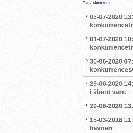
Tags:
Åbent vand
03-07-2020 13
konkurrencet
01-07-2020 10
konkurrencet
30-06-2020 07
konkurrence
29-06-2020 14
i åbent vand
29-06-2020 13
15-03-2018 11:
havnen