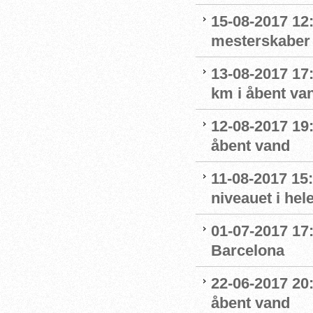
15-08-2017 12
mesterskaber 
13-08-2017 17
km i åbent va
12-08-2017 19
åbent vand
11-08-2017 15:
niveauet i he
01-07-2017 17:
Barcelona
22-06-2017 20
åbent vand