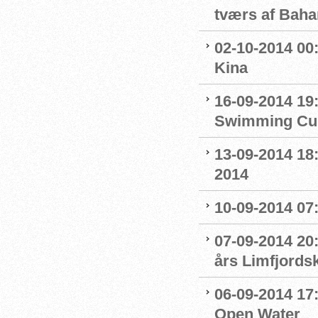
tværs af Bah
02-10-2014 00
Kina
16-09-2014 19
Swimming Cu
13-09-2014 18
2014
10-09-2014 07
07-09-2014 20
års Limfjords
06-09-2014 17:
Open Water