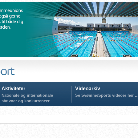
Aktiviteter
Videoarkiv
Nationale og internationale
Se SvømmeSports videoer her ..
stævner og konkurrencer ...