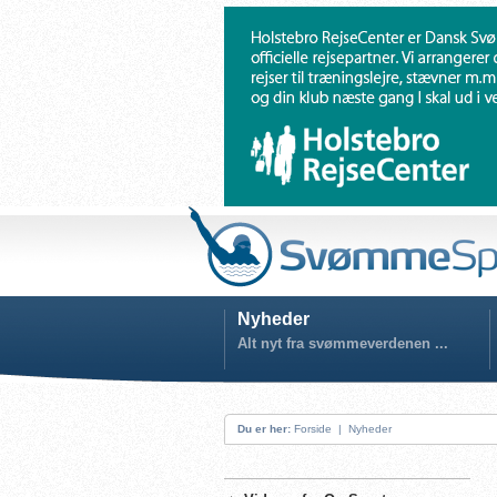
Nyheder
Alt nyt fra svømmeverdenen ...
Du er her:
Forside
|
Nyheder