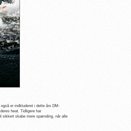
også er indkluderet i dette års DM-
 deres heat. Tidligere har
il sikkert skabe mere
spænding, når alle