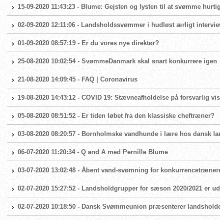
15-09-2020 11:43:23 - Blume: Gejsten og lysten til at svømme hurtig
02-09-2020 12:11:06 - Landsholdssvømmer i hudløst ærligt intervi
01-09-2020 08:57:19 - Er du vores nye direktør?
25-08-2020 10:02:54 - SvømmeDanmark skal snart konkurrere igen
21-08-2020 14:09:45 - FAQ | Coronavirus
19-08-2020 14:43:12 - COVID 19: Stævneafholdelse på forsvarlig vis
05-08-2020 08:51:52 - Er tiden løbet fra den klassiske cheftræner?
03-08-2020 08:20:57 - Bornholmske vandhunde i lære hos dansk 
06-07-2020 11:20:34 - Q and A med Pernille Blume
03-07-2020 13:02:48 - Åbent vand-svømning for konkurrencetræner
02-07-2020 15:27:52 - Landsholdgrupper for sæson 2020/2021 er ud
02-07-2020 10:18:50 - Dansk Svømmeunion præsenterer landshold