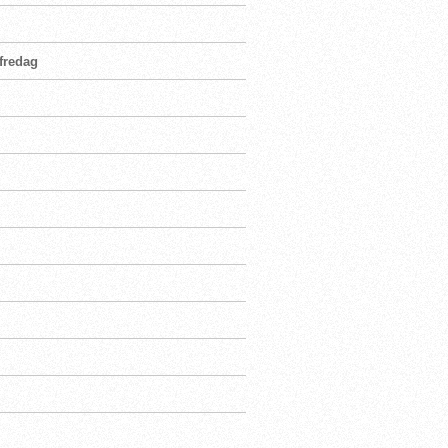
fredag