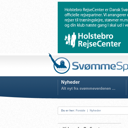
Nyheder
Alt nyt fra svømmeverdenen ...
Du er her:
Forside
|
Nyheder