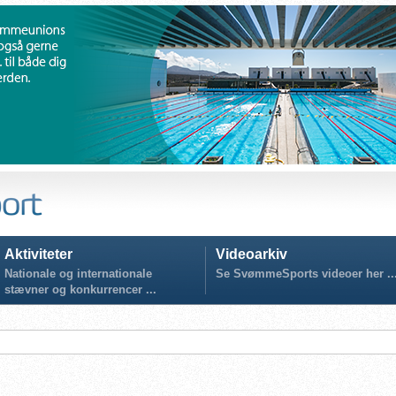
Aktiviteter
Videoarkiv
Nationale og internationale
Se SvømmeSports videoer her ..
stævner og konkurrencer ...