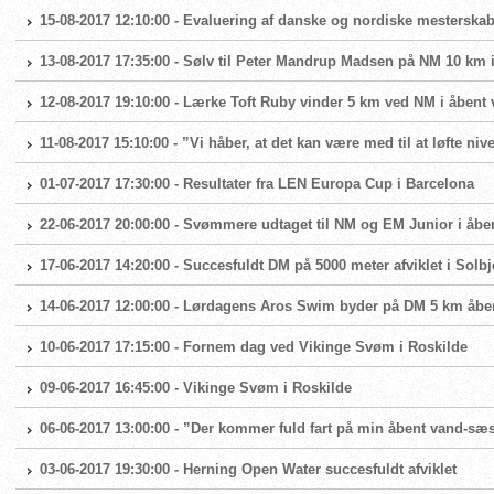
15-08-2017 12:10:00 - Evaluering af danske og nordiske mesterskab
13-08-2017 17:35:00 - Sølv til Peter Mandrup Madsen på NM 10 km 
12-08-2017 19:10:00 - Lærke Toft Ruby vinder 5 km ved NM i åbent
11-08-2017 15:10:00 - ”Vi håber, at det kan være med til at løfte ni
01-07-2017 17:30:00 - Resultater fra LEN Europa Cup i Barcelona
22-06-2017 20:00:00 - Svømmere udtaget til NM og EM Junior i åbe
17-06-2017 14:20:00 - Succesfuldt DM på 5000 meter afviklet i Solbj
14-06-2017 12:00:00 - Lørdagens Aros Swim byder på DM 5 km åbe
10-06-2017 17:15:00 - Fornem dag ved Vikinge Svøm i Roskilde
09-06-2017 16:45:00 - Vikinge Svøm i Roskilde
06-06-2017 13:00:00 - ”Der kommer fuld fart på min åbent vand-sæ
03-06-2017 19:30:00 - Herning Open Water succesfuldt afviklet