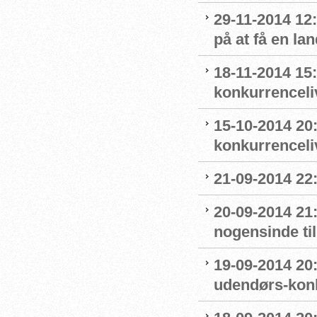
29-11-2014 12
på at få en la
18-11-2014 15:
konkurrenceli
15-10-2014 20:
konkurrenceli
21-09-2014 22:0
20-09-2014 21
nogensinde ti
19-09-2014 20:
udendørs-kon