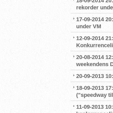
18-09-2014 20:
rekorder und
17-09-2014 20:
under VM
12-09-2014 21:
Konkurrencel
20-08-2014 12:
weekendens D
20-09-2013 10:
18-09-2013 17
(”speedway ti
11-09-2013 10: