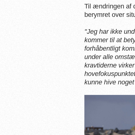
Til ændringen af d
berymret over sit
"Jeg har ikke und
kommer til at bety
forhåbentligt kom
under alle omstæn
kravtiderne virke
hovefokuspunktet 
kunne hive noget