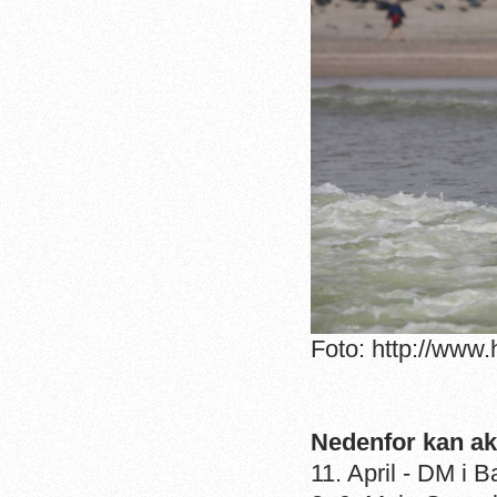
Foto: http://www
Nedenfor kan a
k
11. April - DM i B