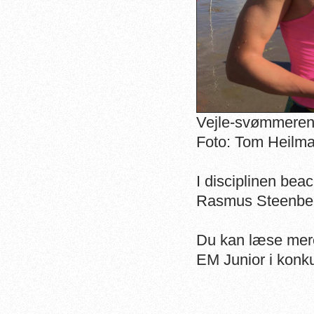
Vejle-svømmeren 
Foto: Tom Heilm
I disciplinen be
Rasmus Steenber
Du kan læse mere
EM Junior i konku