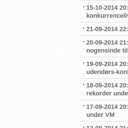
15-10-2014 20:
konkurrenceli
21-09-2014 22:0
20-09-2014 21
nogensinde ti
19-09-2014 20:
udendørs-kon
18-09-2014 20:
rekorder und
17-09-2014 20:
under VM