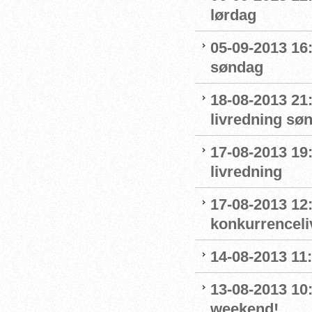
lørdag
05-09-2013 16
søndag
18-08-2013 21:
livredning sø
17-08-2013 19
livredning
17-08-2013 12:
konkurrenceli
14-08-2013 11:
13-08-2013 10
weekend!