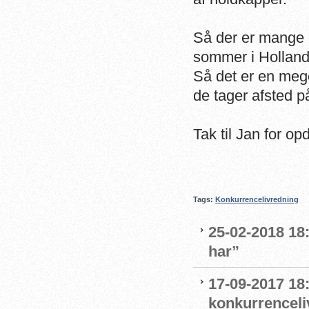
Så der er mange d
sommer i Holland
Så det er en mege
de tager afsted p
Tak til Jan for op
Tags:
Konkurrencelivredning
25-02-2018 18:
har”
17-09-2017 18
konkurrenceli