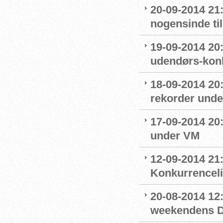
20-09-2014 21
nogensinde ti
19-09-2014 20:
udendørs-kon
18-09-2014 20:
rekorder und
17-09-2014 20:
under VM
12-09-2014 21:
Konkurrencel
20-08-2014 12:
weekendens D