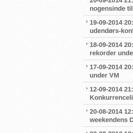
20-09-2014 21
nogensinde ti
19-09-2014 20:
udendørs-kon
18-09-2014 20:
rekorder und
17-09-2014 20:
under VM
12-09-2014 21:
Konkurrencel
20-08-2014 12:
weekendens D