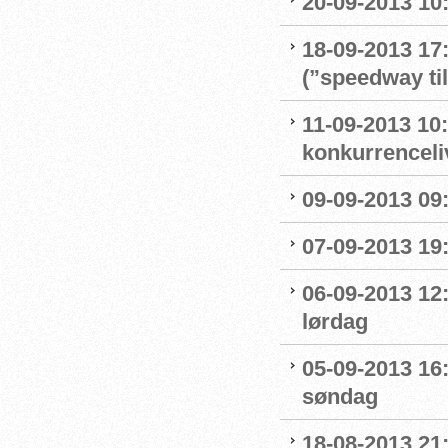
20-09-2013 10:
18-09-2013 17
(”speedway ti
11-09-2013 10:
konkurrenceli
09-09-2013 09:
07-09-2013 19:
06-09-2013 12
lørdag
05-09-2013 16
søndag
18-08-2013 21: