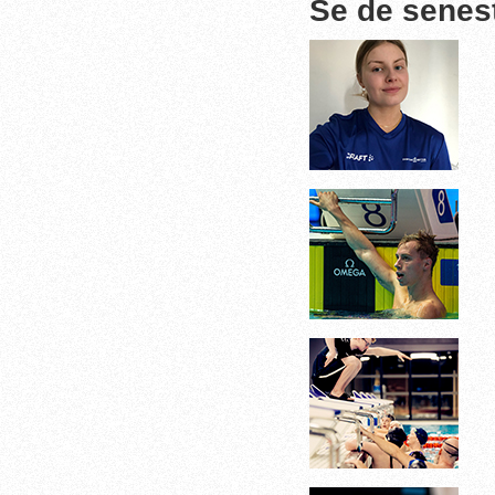
Se de senes