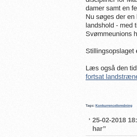
damer samt en fe
Nu søges der en 
landshold - med t
Svømmeunions h
Stillingsopslaget 
Læs også den tid
fortsat landstræn
Tags:
Konkurrencelivredning
25-02-2018 18:
har”