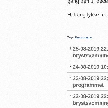
gang den 1. dec
Held og lykke
Tags:
Konkurrence
25-08-2019 22
brystsvømnin
24-08-2019 1
23-08-2019 22
programmet
22-08-2019 22:
brystsvømnin