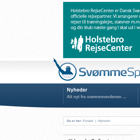
Nyheder
Alt nyt fra svømmeverdenen ...
Du er her:
Forside
|
Nyheder