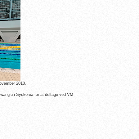
november 2018.
 Gwangju i Sydkorea for at deltage ved VM