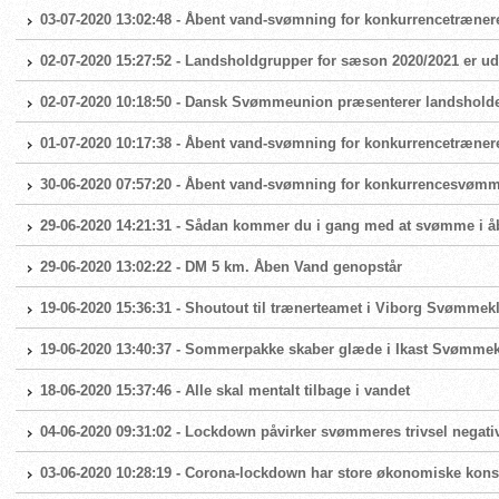
03-07-2020 13:02:48 - Åbent vand-svømning for konkurrencetræner
02-07-2020 15:27:52 - Landsholdgrupper for sæson 2020/2021 er ud
02-07-2020 10:18:50 - Dansk Svømmeunion præsenterer landshold
01-07-2020 10:17:38 - Åbent vand-svømning for konkurrencetræner
30-06-2020 07:57:20 - Åbent vand-svømning for konkurrencesvøm
29-06-2020 14:21:31 - Sådan kommer du i gang med at svømme i å
29-06-2020 13:02:22 - DM 5 km. Åben Vand genopstår
19-06-2020 15:36:31 - Shoutout til trænerteamet i Viborg Svømmek
19-06-2020 13:40:37 - Sommerpakke skaber glæde i Ikast Svømme
18-06-2020 15:37:46 - Alle skal mentalt tilbage i vandet
04-06-2020 09:31:02 - Lockdown påvirker svømmeres trivsel negati
03-06-2020 10:28:19 - Corona-lockdown har store økonomiske ko