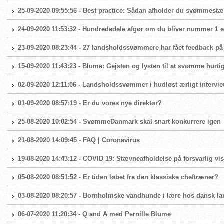
25-09-2020 09:55:56 - Best practice: Sådan afholder du svømmest
24-09-2020 11:53:32 - Hundrededele afgør om du bliver nummer 1 el
23-09-2020 08:23:44 - 27 landsholdssvømmere har fået feedback på
15-09-2020 11:43:23 - Blume: Gejsten og lysten til at svømme hurtig
02-09-2020 12:11:06 - Landsholdssvømmer i hudløst ærligt intervi
01-09-2020 08:57:19 - Er du vores nye direktør?
25-08-2020 10:02:54 - SvømmeDanmark skal snart konkurrere igen
21-08-2020 14:09:45 - FAQ | Coronavirus
19-08-2020 14:43:12 - COVID 19: Stævneafholdelse på forsvarlig vis
05-08-2020 08:51:52 - Er tiden løbet fra den klassiske cheftræner?
03-08-2020 08:20:57 - Bornholmske vandhunde i lære hos dansk 
06-07-2020 11:20:34 - Q and A med Pernille Blume