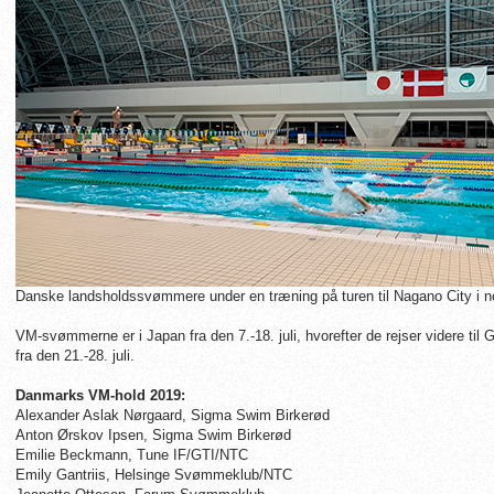
Danske landsholdssvømmere under en træning på turen til Nagano City i 
VM-svømmerne er i Japan fra den 7.-18. juli, hvorefter de rejser videre til
fra den 21.-28. juli.
Danmarks VM-hold 2019:
Alexander Aslak Nørgaard, Sigma Swim Birkerød
Anton Ørskov Ipsen, Sigma Swim Birkerød
Emilie Beckmann, Tune IF/GTI/NTC
Emily Gantriis, Helsinge Svømmeklub/NTC