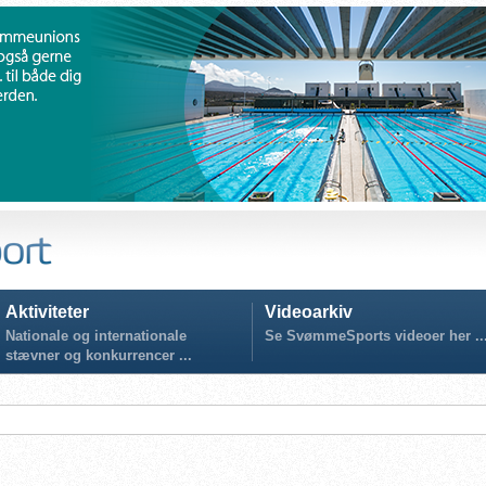
Aktiviteter
Videoarkiv
Nationale og internationale
Se SvømmeSports videoer her ..
stævner og konkurrencer ...