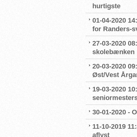
hurtigste
01-04-2020 14
for Randers-
27-03-2020 08
skolebænken
20-03-2020 09:
Øst/Vest Årg
19-03-2020 10:
seniormester
30-01-2020 - 
11-10-2019 11
aflyst