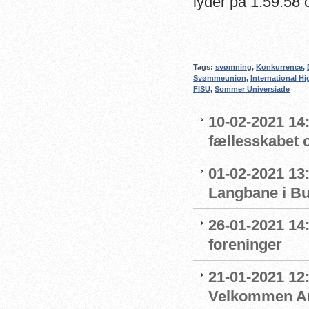
lyder på 1.59.58 
Tags:
svømning
,
Konkurrence
,
Svømmeunion
,
International H
FISU
,
Sommer Universiade
10-02-2021 14:
fællesskabet 
01-02-2021 13:
Langbane i B
26-01-2021 14
foreninger
21-01-2021 12:
Velkommen An