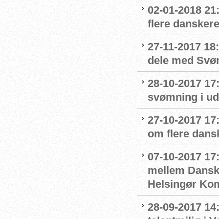
02-01-2018 21
flere danskere
27-11-2017 18:
dele med Sv
28-10-2017 17
svømning i ud
27-10-2017 1
om flere dans
07-10-2017 17
mellem Dansk
Helsingør K
28-09-2017 14: