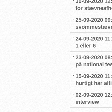
30-09-2020 12
for stævneafh
25-09-2020 09:
svømmestævne
24-09-2020 11
1 eller 6
23-09-2020 08
på national t
15-09-2020 11:
hurtigt har al
02-09-2020 12
interview