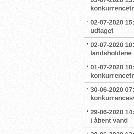
konkurrencet
02-07-2020 15
udtaget
02-07-2020 1
landsholdene 
01-07-2020 10
konkurrencet
30-06-2020 07
konkurrence
29-06-2020 14
i åbent vand