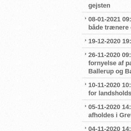
gejsten
08-01-2021 09
både trænere 
19-12-2020 19
26-11-2020 09:
fornyelse af 
Ballerup og 
10-11-2020 10
for landshol
05-11-2020 14
afholdes i Gr
04-11-2020 14