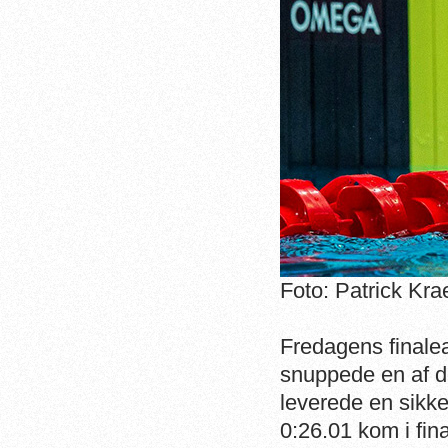
Foto: Patrick Kr
Fredagens finalea
snuppede en af de
leverede en sikke
0:26.01 kom i fin