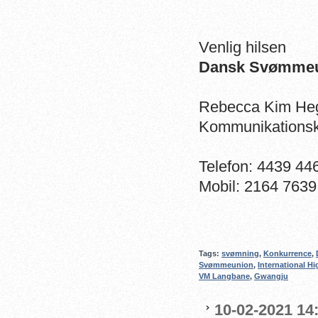
Venlig hilsen
Dansk Svømme
Rebecca Kim He
Kommunikationsk
Telefon: 4439 44
Mobil: 2164 7639
Tags:
svømning
,
Konkurrence
,
Svømmeunion
,
International H
VM Langbane
,
Gwangju
10-02-2021 14: