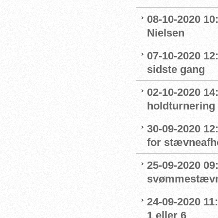
08-10-2020 10
Nielsen
07-10-2020 12
sidste gang
02-10-2020 14:
holdturnering
30-09-2020 12
for stævneafh
25-09-2020 09:
svømmestævne
24-09-2020 11
1 eller 6