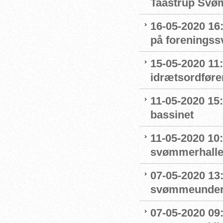
Taastrup Svø
16-05-2020 16
på forenings
15-05-2020 11
idrætsordføre
11-05-2020 15
bassinet
11-05-2020 10
svømmerhalle
07-05-2020 13
svømmeunderv
07-05-2020 09