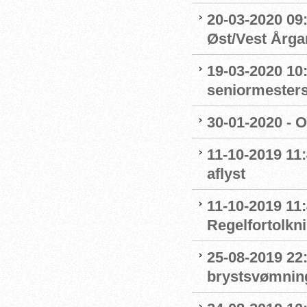
20-03-2020 09:
Øst/Vest Årg
19-03-2020 10:
seniormester
30-01-2020 - 
11-10-2019 11
aflyst
11-10-2019 11:
Regelfortolkn
25-08-2019 22
brystsvømnin