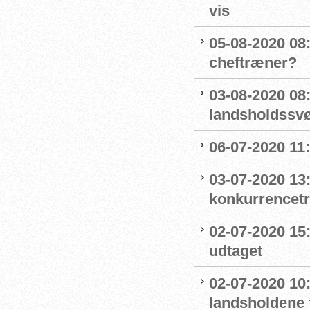
vis
05-08-2020 08:
cheftræner?
03-08-2020 08
landsholdss
06-07-2020 11
03-07-2020 13
konkurrencet
02-07-2020 15
udtaget
02-07-2020 1
landsholdene 