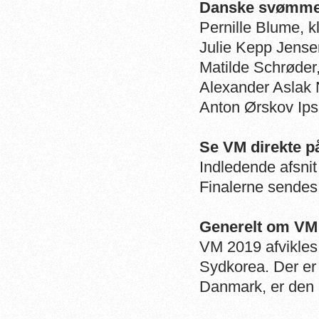
Danske svømmere
Pernille Blume, k
Julie Kepp Jensen
Matilde Schrøder,
Alexander Aslak N
Anton Ørskov Ipse
Se VM direkte på
Indledende afsnit
Finalerne sendes 
Generelt om VM
VM 2019 afvikles 
Sydkorea. Der er 
Danmark, er den 