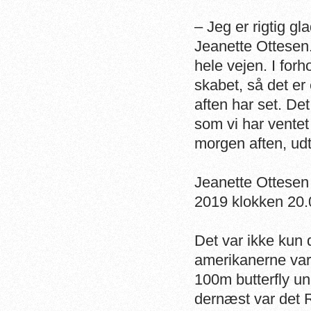
– Jeg er rigtig gl
Jeanette Ottesen.
hele vejen. I forh
skabet, så det er 
aften har set. De
som vi har ventet 
morgen aften, ud
Jeanette Ottesen k
2019 klokken 20.0
Det var ikke kun 
amerikanerne var
100m butterfly un
dernæst var det R