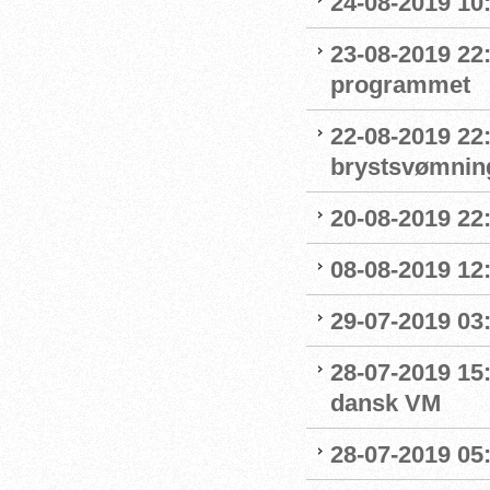
24-08-2019 1
23-08-2019 22
programmet
22-08-2019 22:
brystsvømnin
20-08-2019 22
08-08-2019 12
29-07-2019 03:
28-07-2019 15:
dansk VM
28-07-2019 05: