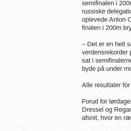
semifinalen i 200
russiske delegati
oplevede Anton C
finalen i 200m b
– Det er en helt s
verdensrekorder 
sat i semifinaler
byde på under mo
Alle resultater fo
Forud for lørdage
Dressel og Regan 
afsnit, hvor en ræ