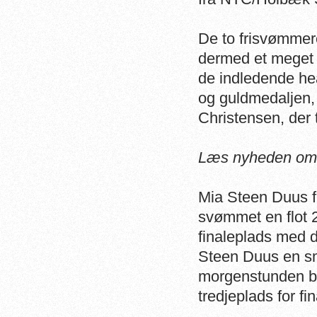
De to frisvømmer
dermed et meget t
de indledende he
og guldmedaljen, 
Christensen, der
Læs nyheden om 
Mia Steen Duus f
svømmet en flot 
finaleplads med d
Steen Duus en sm
morgenstunden ble
tredjeplads for fi