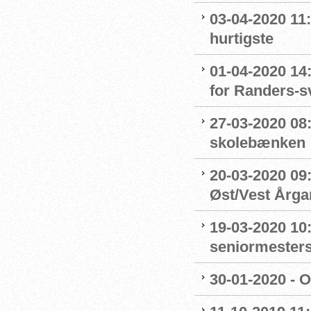
03-04-2020 11
hurtigste
01-04-2020 14
for Randers-
27-03-2020 08
skolebænken
20-03-2020 09:
Øst/Vest Årg
19-03-2020 10:
seniormester
30-01-2020 - 