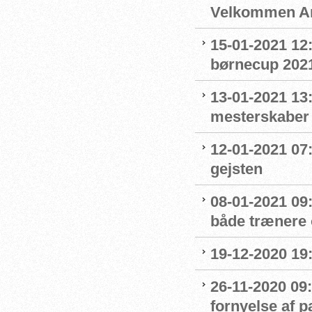
Velkommen An
15-01-2021 12
børnecup 2021 
13-01-2021 13:
mesterskaber
12-01-2021 07
gejsten
08-01-2021 09
både trænere 
19-12-2020 19
26-11-2020 09:
fornyelse af 