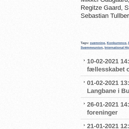
Regitze Gaard, 
Sebastian Tullb
Tags:
svømning
,
Konkurrence
,
Svømmeunion
,
International H
10-02-2021 14:
fællesskabet 
01-02-2021 13:
Langbane i B
26-01-2021 14
foreninger
21-01-2021 12: