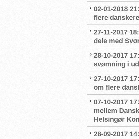
02-01-2018 21
flere danskere
27-11-2017 18:
dele med Sv
28-10-2017 17
svømning i ud
27-10-2017 1
om flere dans
07-10-2017 17
mellem Dansk
Helsingør K
28-09-2017 14: