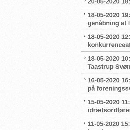
20-05-2020 18
18-05-2020 19:
genåbning af
18-05-2020 12:
konkurrenceaf
18-05-2020 10
Taastrup Svø
16-05-2020 16
på forenings
15-05-2020 11
idrætsordføre
11-05-2020 15