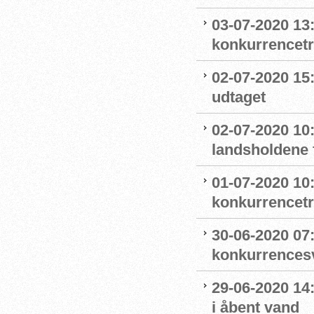
03-07-2020 13
konkurrencet
02-07-2020 15
udtaget
02-07-2020 1
landsholdene 
01-07-2020 10
konkurrencet
30-06-2020 07
konkurrence
29-06-2020 14
i åbent vand