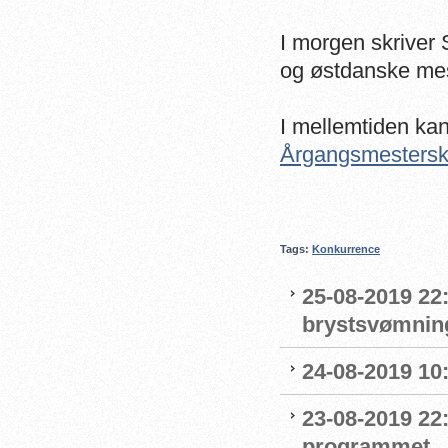
I morgen skrive
og østdanske mes
I mellemtiden ka
Årgangsmestersk
Tags:
Konkurrence
25-08-2019 22
brystsvømnin
24-08-2019 1
23-08-2019 22
programmet