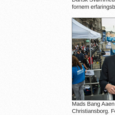
fornem erfaringsba
Mads Bang Aaen 
Christiansborg. F