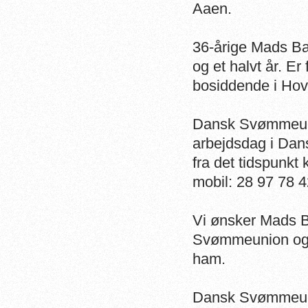
Aaen.
36-årige Mads Bang
og et halvt år. Er
bosiddende i Ho
Dansk Svømmeuni
arbejdsdag i Dan
fra det tidspunkt
mobil: 28 97 78 4
Vi ønsker Mads 
Svømmeunion og 
ham.
Dansk Svømmeu