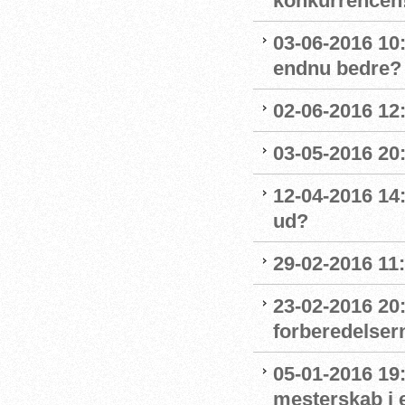
konkurrencen
03-06-2016 10
endnu bedre?
02-06-2016 12
03-05-2016 20
12-04-2016 14
ud?
29-02-2016 11
23-02-2016 20
forberedelser
05-01-2016 19:
mesterskab i 