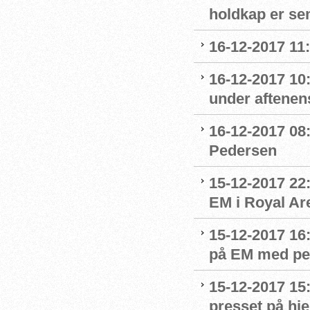
holdkap er sem
16-12-2017 11
16-12-2017 10
under aftenens
16-12-2017 08:
Pedersen
15-12-2017 22
EM i Royal Ar
15-12-2017 16
på EM med per
15-12-2017 15
presset på h