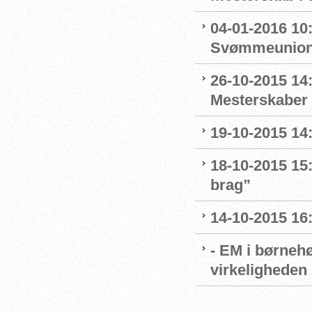
04-01-2016 10
Svømmeunion
26-10-2015 14:
Mesterskaber 
19-10-2015 14
18-10-2015 15:
brag”
14-10-2015 16
- EM i børnehø
virkeligheden