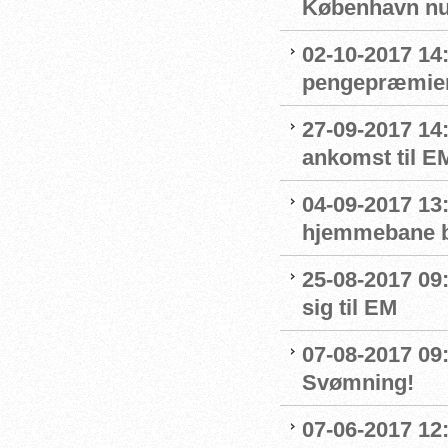
København nu
02-10-2017 14
pengepræmier
27-09-2017 14
ankomst til E
04-09-2017 13
hjemmebane b
25-08-2017 09
sig til EM
07-08-2017 09:0
Svømning!
07-06-2017 12: