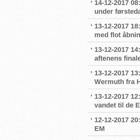
14-12-2017 08
under førsted
13-12-2017 18:
med flot åbni
13-12-2017 14:
aftenens final
13-12-2017 13:
Wermuth fra 
13-12-2017 12
vandet til de
12-12-2017 20:
EM