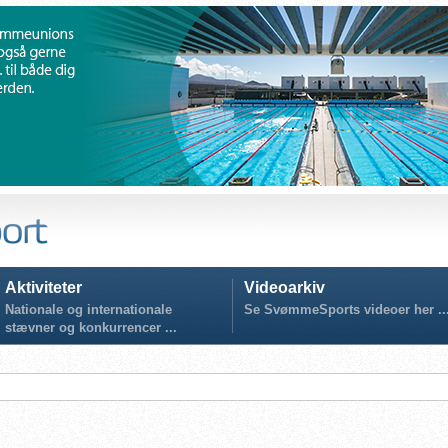
Aktiviteter
Videoarkiv
Nationale og internationale
Se SvømmeSports videoer her ..
stævner og konkurrencer ...