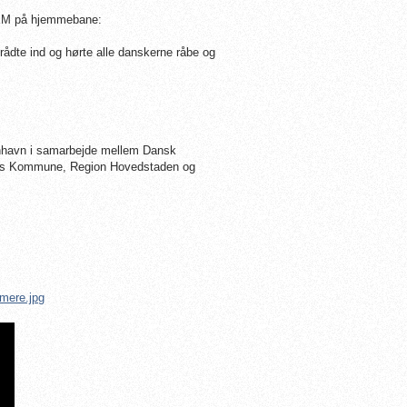
 EM på hjemmebane:
rådte ind og hørte alle danskerne råbe og
nhavn i samarbejde mellem Dansk
ns Kommune, Region Hovedstaden og
mere.jpg