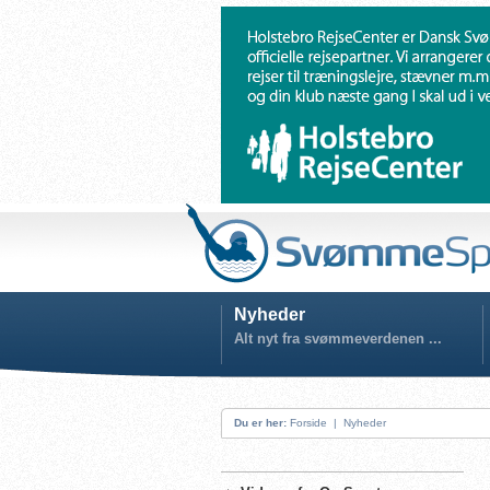
Nyheder
Alt nyt fra svømmeverdenen ...
Du er her:
Forside
|
Nyheder