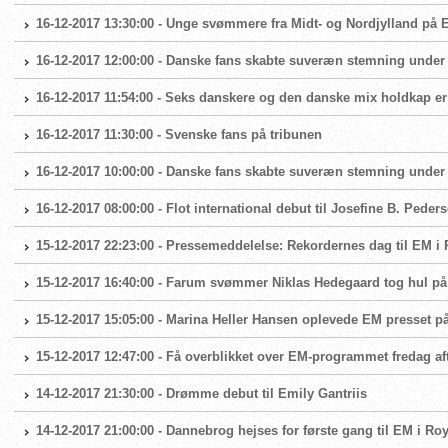
16-12-2017 13:30:00 - Unge svømmere fra Midt- og Nordjylland på 
16-12-2017 12:00:00 - Danske fans skabte suveræn stemning under a
16-12-2017 11:54:00 - Seks danskere og den danske mix holdkap er 
16-12-2017 11:30:00 - Svenske fans på tribunen
16-12-2017 10:00:00 - Danske fans skabte suveræn stemning under a
16-12-2017 08:00:00 - Flot international debut til Josefine B. Peder
15-12-2017 22:23:00 - Pressemeddelelse: Rekordernes dag til EM i
15-12-2017 16:40:00 - Farum svømmer Niklas Hedegaard tog hul p
15-12-2017 15:05:00 - Marina Heller Hansen oplevede EM presset
15-12-2017 12:47:00 - Få overblikket over EM-programmet fredag af
14-12-2017 21:30:00 - Drømme debut til Emily Gantriis
14-12-2017 21:00:00 - Dannebrog hejses for første gang til EM i Ro