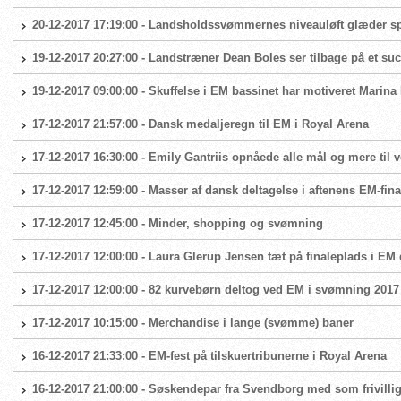
20-12-2017 17:19:00 - Landsholdssvømmernes niveauløft glæder 
19-12-2017 20:27:00 - Landstræner Dean Boles ser tilbage på et su
19-12-2017 09:00:00 - Skuffelse i EM bassinet har motiveret Marina
17-12-2017 21:57:00 - Dansk medaljeregn til EM i Royal Arena
17-12-2017 16:30:00 - Emily Gantriis opnåede alle mål og mere til
17-12-2017 12:59:00 - Masser af dansk deltagelse i aftenens EM-fina
17-12-2017 12:45:00 - Minder, shopping og svømning
17-12-2017 12:00:00 - Laura Glerup Jensen tæt på finaleplads i EM
17-12-2017 12:00:00 - 82 kurvebørn deltog ved EM i svømning 2017
17-12-2017 10:15:00 - Merchandise i lange (svømme) baner
16-12-2017 21:33:00 - EM-fest på tilskuertribunerne i Royal Arena
16-12-2017 21:00:00 - Søskendepar fra Svendborg med som frivillig