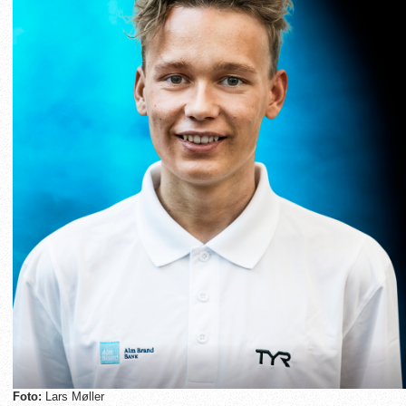
Foto:
Lars Møller