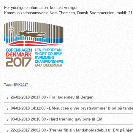
For yderligere information, kontakt venligst:
Kommunikationsansvarlig Nora Thomsen, Dansk Svømmeunion, mobil: 21
Tags:
EMK2017
26-02-2018 20:17:00 - Fra Haderslev til Bergen
04-01-2018 14:11:00 - EM-succes giver brystsvømmer blod på tand
03-01-2018 20:16:00 - Hård træning gav pote til EM
22-12-2017 20:02:00 - Træner fik sin landsholdsdebut til EM på h