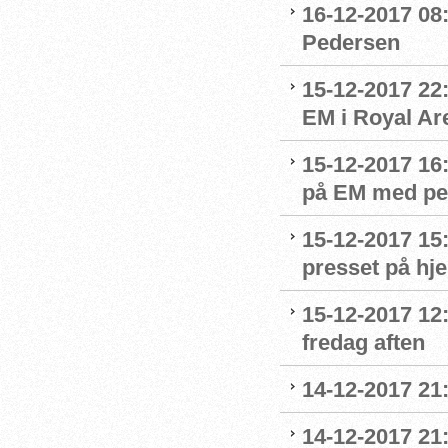
16-12-2017 08:
Pedersen
15-12-2017 22
EM i Royal Ar
15-12-2017 16
på EM med per
15-12-2017 15
presset på h
15-12-2017 12
fredag aften
14-12-2017 21
14-12-2017 21: