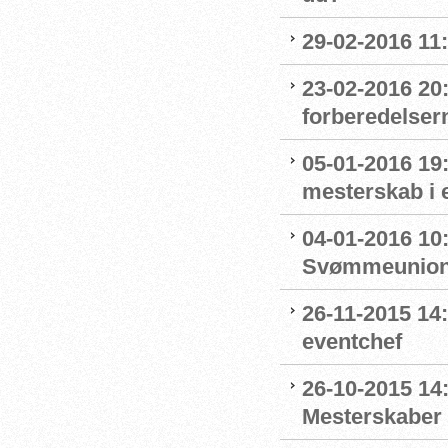
29-02-2016 11
23-02-2016 20
forberedelser
05-01-2016 19:
mesterskab i 
04-01-2016 10
Svømmeunion
26-11-2015 1
eventchef
26-10-2015 14:
Mesterskaber 