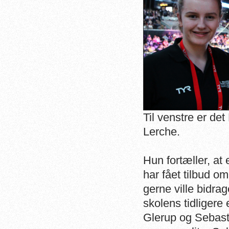
Til venstre er det
Lerche.
Hun fortæller, at
har fået tilbud om 
gerne ville bidrage
skolens tidligere
Glerup og Sebas