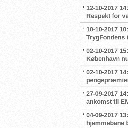
12-10-2017 14
Respekt for 
10-10-2017 10
TrygFondens i
02-10-2017 15
København nu
02-10-2017 14
pengepræmier
27-09-2017 14
ankomst til E
04-09-2017 13
hjemmebane b