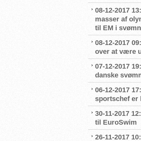
08-12-2017 13
masser af oly
til EM i svømn
08-12-2017 09:
over at være u
07-12-2017 19
danske svømme
06-12-2017 17
sportschef er 
30-11-2017 12:
til EuroSwim
26-11-2017 10