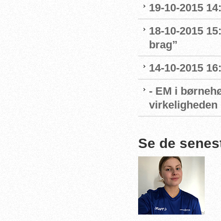
19-10-2015 14
18-10-2015 15:
brag”
14-10-2015 16
- EM i børnehø
virkeligheden
Se de senes