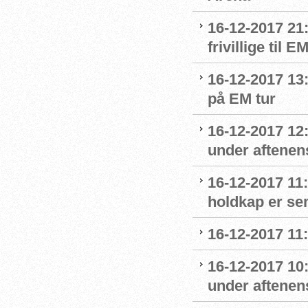
16-12-2017 21
frivillige til 
16-12-2017 13
på EM tur
16-12-2017 12
under aftenens
16-12-2017 11
holdkap er sem
16-12-2017 11
16-12-2017 10
under aftenens