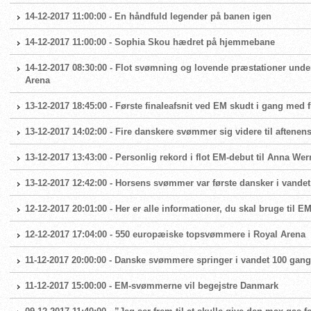
14-12-2017 11:00:00 - En håndfuld legender på banen igen
14-12-2017 11:00:00 - Sophia Skou hædret på hjemmebane
14-12-2017 08:30:00 - Flot svømning og lovende præstationer unde
Arena
13-12-2017 18:45:00 - Første finaleafsnit ved EM skudt i gang med
13-12-2017 14:02:00 - Fire danskere svømmer sig videre til aftenens
13-12-2017 13:43:00 - Personlig rekord i flot EM-debut til Anna W
13-12-2017 12:42:00 - Horsens svømmer var første dansker i vande
12-12-2017 20:01:00 - Her er alle informationer, du skal bruge til E
12-12-2017 17:04:00 - 550 europæiske topsvømmere i Royal Arena
11-12-2017 20:00:00 - Danske svømmere springer i vandet 100 gan
11-12-2017 15:00:00 - EM-svømmerne vil begejstre Danmark