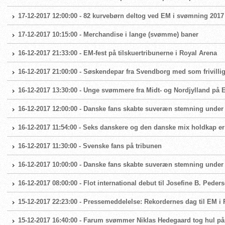
17-12-2017 12:00:00 - 82 kurvebørn deltog ved EM i svømning 2017
17-12-2017 10:15:00 - Merchandise i lange (svømme) baner
16-12-2017 21:33:00 - EM-fest på tilskuertribunerne i Royal Arena
16-12-2017 21:00:00 - Søskendepar fra Svendborg med som frivillig
16-12-2017 13:30:00 - Unge svømmere fra Midt- og Nordjylland på 
16-12-2017 12:00:00 - Danske fans skabte suveræn stemning under a
16-12-2017 11:54:00 - Seks danskere og den danske mix holdkap er 
16-12-2017 11:30:00 - Svenske fans på tribunen
16-12-2017 10:00:00 - Danske fans skabte suveræn stemning under a
16-12-2017 08:00:00 - Flot international debut til Josefine B. Peder
15-12-2017 22:23:00 - Pressemeddelelse: Rekordernes dag til EM i
15-12-2017 16:40:00 - Farum svømmer Niklas Hedegaard tog hul p