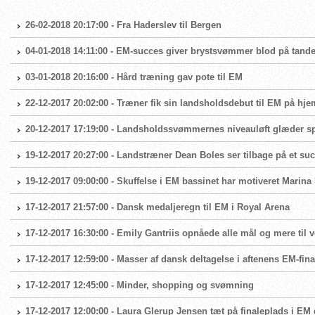
26-02-2018 20:17:00 - Fra Haderslev til Bergen
04-01-2018 14:11:00 - EM-succes giver brystsvømmer blod på tand
03-01-2018 20:16:00 - Hård træning gav pote til EM
22-12-2017 20:02:00 - Træner fik sin landsholdsdebut til EM på h
20-12-2017 17:19:00 - Landsholdssvømmernes niveauløft glæder 
19-12-2017 20:27:00 - Landstræner Dean Boles ser tilbage på et su
19-12-2017 09:00:00 - Skuffelse i EM bassinet har motiveret Marina
17-12-2017 21:57:00 - Dansk medaljeregn til EM i Royal Arena
17-12-2017 16:30:00 - Emily Gantriis opnåede alle mål og mere til
17-12-2017 12:59:00 - Masser af dansk deltagelse i aftenens EM-fina
17-12-2017 12:45:00 - Minder, shopping og svømning
17-12-2017 12:00:00 - Laura Glerup Jensen tæt på finaleplads i EM