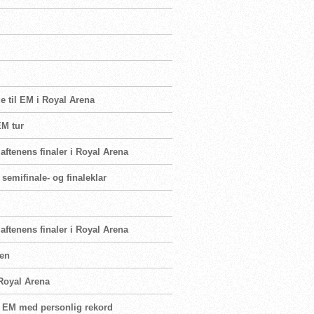
e til EM i Royal Arena
EM tur
ftenens finaler i Royal Arena
semifinale- og finaleklar
ftenens finaler i Royal Arena
sen
 Royal Arena
å EM med personlig rekord