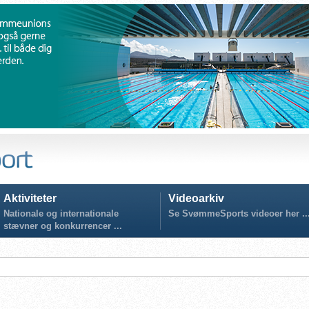
Aktiviteter
Videoarkiv
Nationale og internationale
Se SvømmeSports videoer her ..
stævner og konkurrencer ...