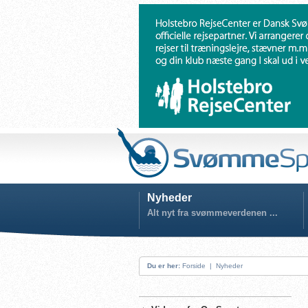
Nyheder
Alt nyt fra svømmeverdenen ...
Du er her:
Forside
|
Nyheder