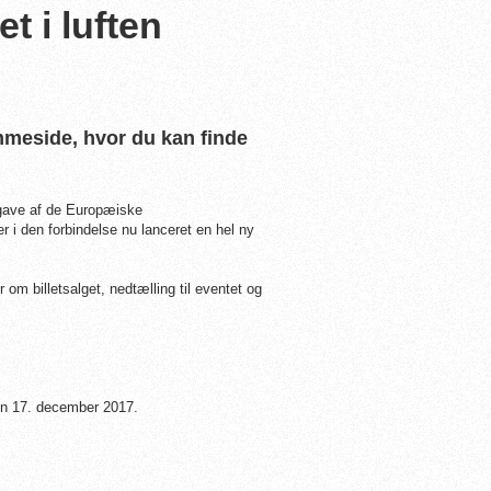
 i luften
mmeside, hvor du kan finde
dgave af de Europæiske
 i den forbindelse nu lanceret en hel ny
m billetsalget, nedtælling til eventet og
en 17. december 2017.