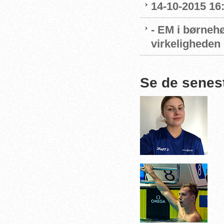
14-10-2015 16
- EM i børnehø
virkeligheden
Se de senes