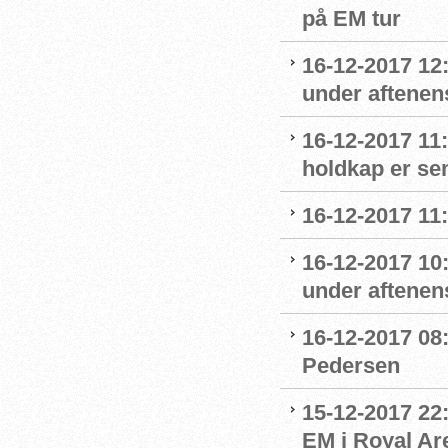
på EM tur
16-12-2017 12
under aftenens
16-12-2017 11
holdkap er sem
16-12-2017 11
16-12-2017 10
under aftenens
16-12-2017 08:
Pedersen
15-12-2017 22
EM i Royal Ar