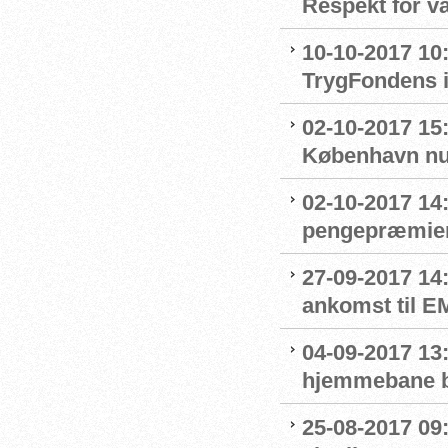
Respekt for 
10-10-2017 10
TrygFondens i
02-10-2017 15
København nu
02-10-2017 14
pengepræmier
27-09-2017 14
ankomst til E
04-09-2017 13
hjemmebane b
25-08-2017 09