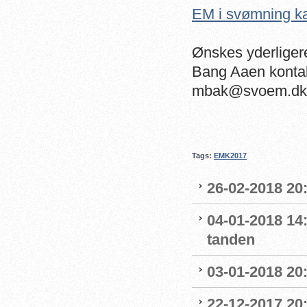
EM i svømning k
Ønskes yderlige
Bang Aaen kontakt
mbak@svoem.dk
Tags:
EMK2017
26-02-2018 20:
04-01-2018 14
tanden
03-01-2018 20:
22-12-2017 20: