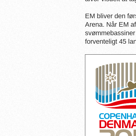
EM bliver den før
Arena. Når EM afv
svømmebassiner i
forventeligt 45 