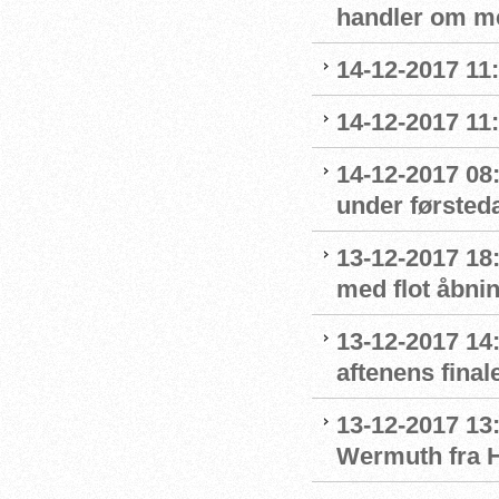
handler om m
14-12-2017 11
14-12-2017 11
14-12-2017 08
under førsted
13-12-2017 18:
med flot åbni
13-12-2017 14:
aftenens final
13-12-2017 13:
Wermuth fra 