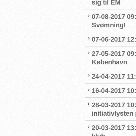
sig til EM
07-08-2017 09:0
Svømning!
07-06-2017 12:
27-05-2017 09:
København
24-04-2017 11
16-04-2017 10:
28-03-2017 10
initiativlysten
20-03-2017 13: