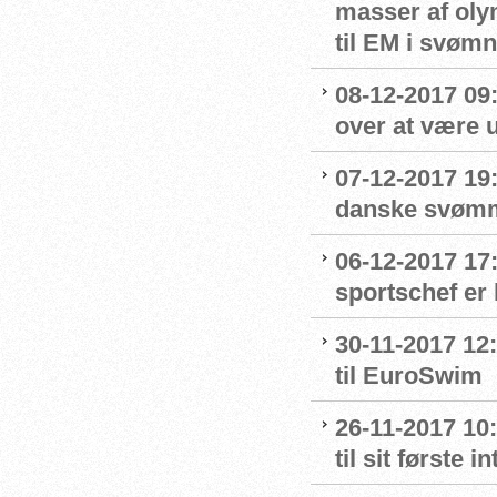
masser af oly
til EM i svømn
08-12-2017 09:
over at være u
07-12-2017 19
danske svømme
06-12-2017 17
sportschef er 
30-11-2017 12:
til EuroSwim
26-11-2017 10
til sit første