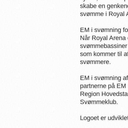
skabe en genkende
svømme i Royal 
EM i svømning forve
Når Royal Arena 
svømmebassiner fo
som kommer til a
svømmere.
EM i svømning a
partnerne på EM
Region Hovedsta
Svømmeklub.
Logoet er udvikl