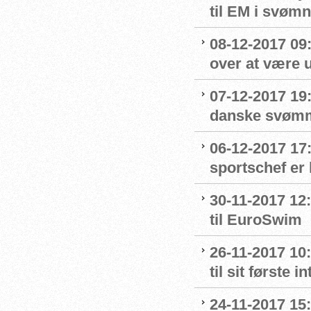
til EM i svømn
08-12-2017 09:
over at være u
07-12-2017 19
danske svømme
06-12-2017 17
sportschef er 
30-11-2017 12:
til EuroSwim
26-11-2017 10
til sit første
24-11-2017 15: