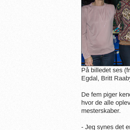
På billedet ses (
Egdal, Britt Raab
De fem piger ken
hvor de alle oplev
mesterskaber.
- Jeg synes det e