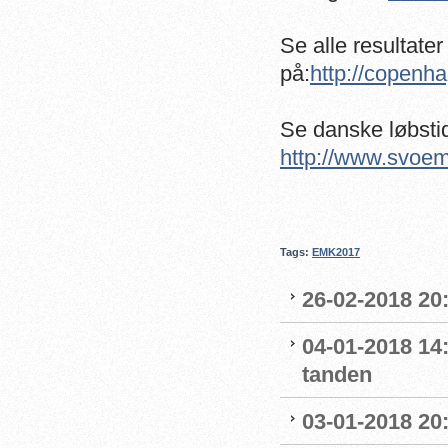
Se alle resultater
på:
http://copenh
Se danske løbsti
http://www.svoe
Tags:
EMK2017
26-02-2018 20:
04-01-2018 14
tanden
03-01-2018 20: