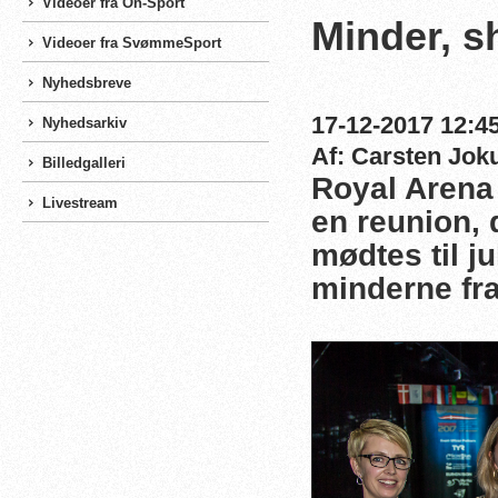
Videoer fra On-Sport
Minder, 
Videoer fra SvømmeSport
Nyhedsbreve
17-12-2017 12:45
Nyhedsarkiv
Af: Carsten Jo
Billedgalleri
Royal Arena 
Livestream
en reunion, 
mødtes til 
minderne fra