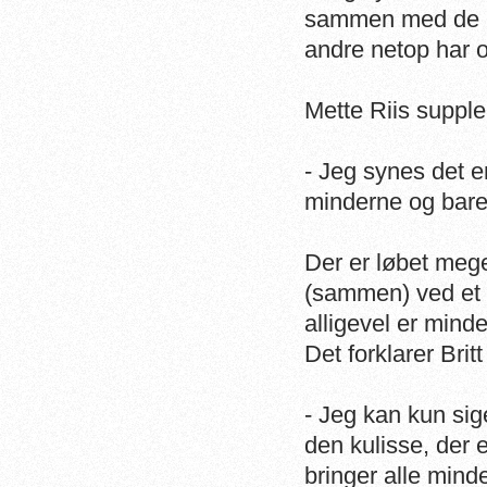
sammen med de he
andre netop har o
Mette Riis supple
- Jeg synes det e
minderne og bare h
Der er løbet mege
(sammen) ved et 
alligevel er mind
Det forklarer Bri
- Jeg kan kun sig
den kulisse, der e
bringer alle min