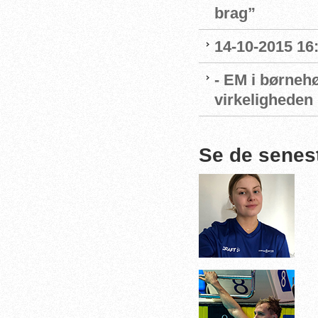
brag”
14-10-2015 16
- EM i børnehø
virkeligheden
Se de senes