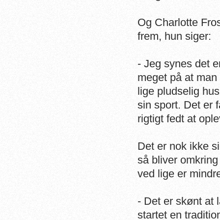
Og Charlotte Fros
frem, hun siger:
- Jeg synes det e
meget på at man 
lige pludselig hus
sin sport. Det er 
rigtigt fedt at opl
Det er nok ikke 
så bliver omkring
ved lige er mindre
- Det er skønt at
startet en tradit