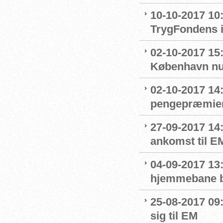
10-10-2017 10
TrygFondens i
02-10-2017 15
København nu
02-10-2017 14
pengepræmier
27-09-2017 14
ankomst til E
04-09-2017 13
hjemmebane b
25-08-2017 09
sig til EM