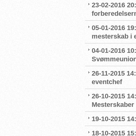
23-02-2016 20
forberedelser
05-01-2016 19:
mesterskab i 
04-01-2016 10
Svømmeunion
26-11-2015 1
eventchef
26-10-2015 14:
Mesterskaber 
19-10-2015 14
18-10-2015 15: