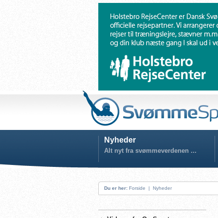
Nyheder
Alt nyt fra svømmeverdenen ...
Du er her:
Forside
|
Nyheder