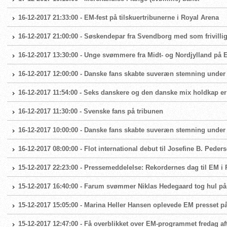
16-12-2017 21:33:00 - EM-fest på tilskuertribunerne i Royal Arena
16-12-2017 21:00:00 - Søskendepar fra Svendborg med som frivillig
16-12-2017 13:30:00 - Unge svømmere fra Midt- og Nordjylland på 
16-12-2017 12:00:00 - Danske fans skabte suveræn stemning under a
16-12-2017 11:54:00 - Seks danskere og den danske mix holdkap er 
16-12-2017 11:30:00 - Svenske fans på tribunen
16-12-2017 10:00:00 - Danske fans skabte suveræn stemning under a
16-12-2017 08:00:00 - Flot international debut til Josefine B. Peder
15-12-2017 22:23:00 - Pressemeddelelse: Rekordernes dag til EM i
15-12-2017 16:40:00 - Farum svømmer Niklas Hedegaard tog hul p
15-12-2017 15:05:00 - Marina Heller Hansen oplevede EM presset
15-12-2017 12:47:00 - Få overblikket over EM-programmet fredag af