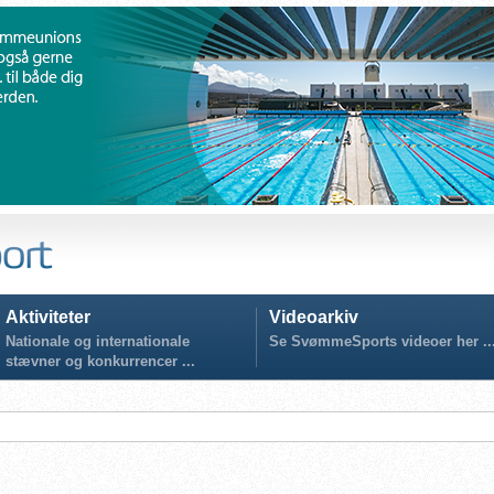
Aktiviteter
Videoarkiv
Nationale og internationale
Se SvømmeSports videoer her ..
stævner og konkurrencer ...