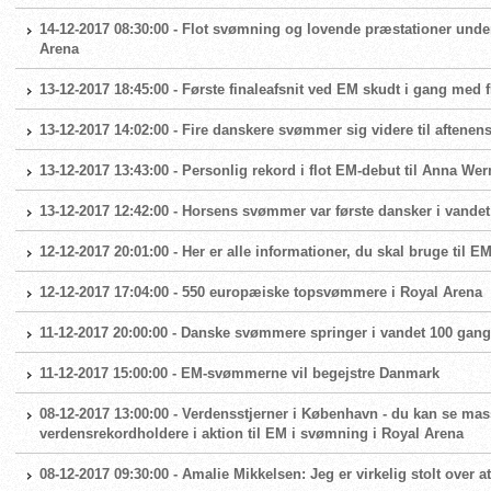
14-12-2017 08:30:00 - Flot svømning og lovende præstationer unde
Arena
13-12-2017 18:45:00 - Første finaleafsnit ved EM skudt i gang med
13-12-2017 14:02:00 - Fire danskere svømmer sig videre til aftenens
13-12-2017 13:43:00 - Personlig rekord i flot EM-debut til Anna W
13-12-2017 12:42:00 - Horsens svømmer var første dansker i vande
12-12-2017 20:01:00 - Her er alle informationer, du skal bruge til E
12-12-2017 17:04:00 - 550 europæiske topsvømmere i Royal Arena
11-12-2017 20:00:00 - Danske svømmere springer i vandet 100 gan
11-12-2017 15:00:00 - EM-svømmerne vil begejstre Danmark
08-12-2017 13:00:00 - Verdensstjerner i København - du kan se ma
verdensrekordholdere i aktion til EM i svømning i Royal Arena
08-12-2017 09:30:00 - Amalie Mikkelsen: Jeg er virkelig stolt over a