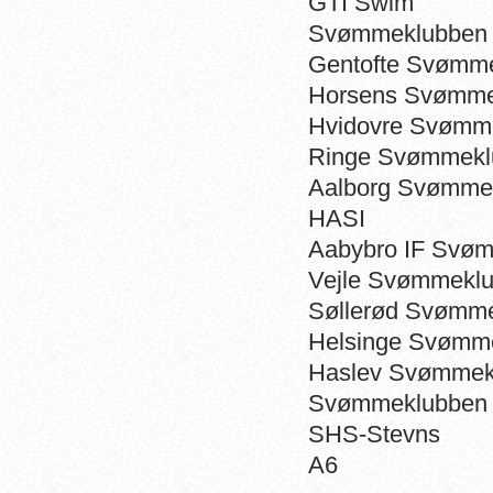
GTI Swim
Svømmeklubben T
Gentofte Svømm
Horsens Svømme
Hvidovre Svømm
Ringe Svømmekl
Aalborg Svømme
HASI
Aabybro IF Svøm
Vejle Svømmekl
Søllerød Svømm
Helsinge Svømm
Haslev Svømmek
Svømmeklubben 
SHS-Stevns
A6