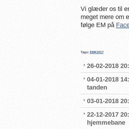
Vi glæder os til
meget mere om e
følge EM på
Fac
Tags:
EMK2017
26-02-2018 20:
04-01-2018 14
tanden
03-01-2018 20:
22-12-2017 20:
hjemmebane