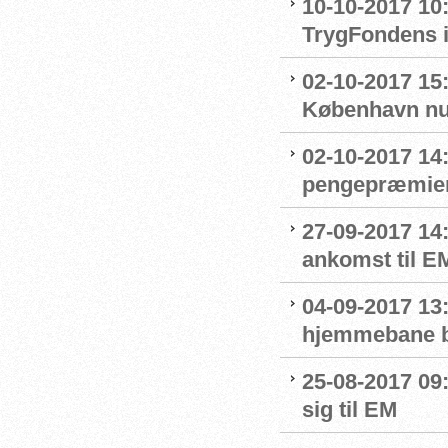
10-10-2017 10
TrygFondens i
02-10-2017 15
København nu
02-10-2017 14
pengepræmier
27-09-2017 14
ankomst til E
04-09-2017 13
hjemmebane b
25-08-2017 09
sig til EM