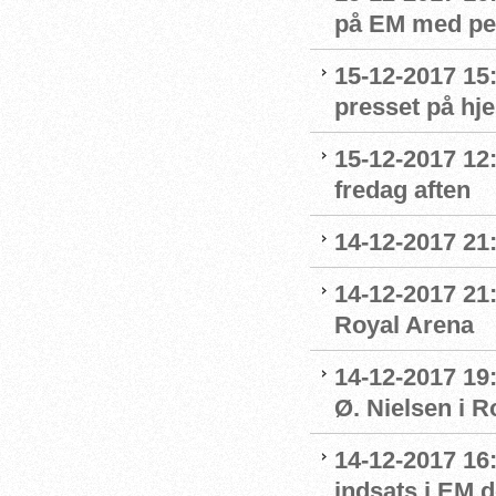
på EM med per
15-12-2017 15
presset på h
15-12-2017 12
fredag aften
14-12-2017 21
14-12-2017 21:
Royal Arena
14-12-2017 19
Ø. Nielsen i R
14-12-2017 16
indsats i EM 