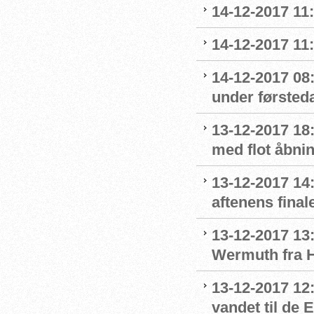
14-12-2017 11
14-12-2017 11
14-12-2017 08
under førsted
13-12-2017 18:
med flot åbni
13-12-2017 14:
aftenens final
13-12-2017 13:
Wermuth fra 
13-12-2017 12
vandet til de