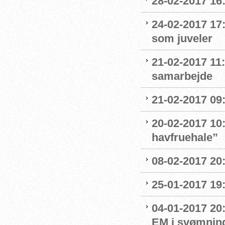
28-02-2017 16:
24-02-2017 17
som juveler
21-02-2017 11
samarbejde
21-02-2017 09:
20-02-2017 10:
havfruehale”
08-02-2017 20:
25-01-2017 19:
04-01-2017 20
EM i svømnin