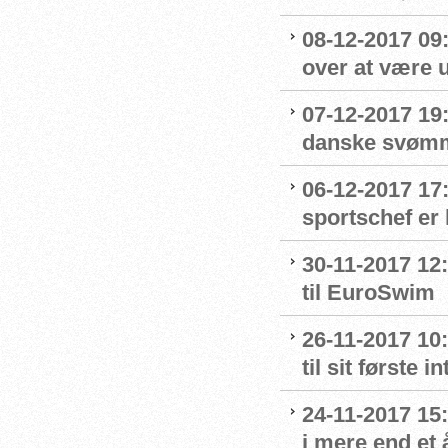
08-12-2017 09:
over at være u
07-12-2017 19
danske svømme
06-12-2017 17
sportschef er 
30-11-2017 12:
til EuroSwim
26-11-2017 10
til sit første
24-11-2017 15:
i mere end et 