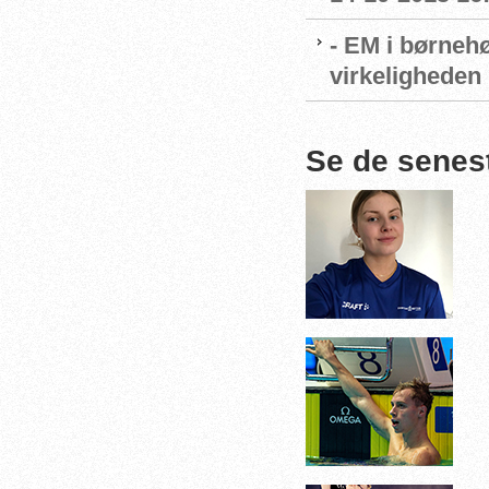
- EM i børnehø
virkeligheden
Se de senes