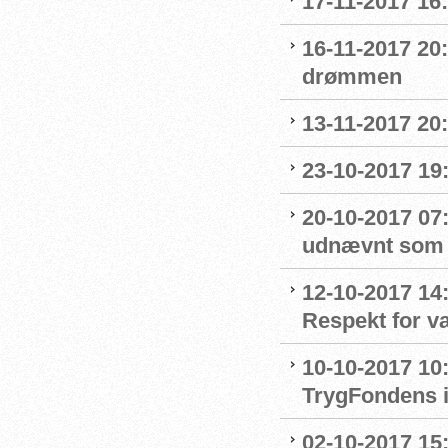
17-11-2017 16
16-11-2017 20
drømmen
13-11-2017 20:
23-10-2017 19:
20-10-2017 07:
udnævnt som
12-10-2017 14
Respekt for 
10-10-2017 10
TrygFondens i
02-10-2017 15