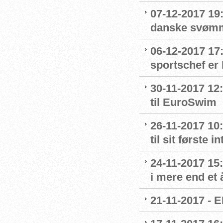
07-12-2017 19
danske svømme
06-12-2017 17
sportschef er 
30-11-2017 12:
til EuroSwim
26-11-2017 10
til sit første
24-11-2017 15:
i mere end et 
21-11-2017 - E