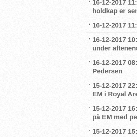
16-12-2017 11
holdkap er sem
16-12-2017 11
16-12-2017 10
under aftenens
16-12-2017 08:
Pedersen
15-12-2017 22
EM i Royal Ar
15-12-2017 16
på EM med per
15-12-2017 15