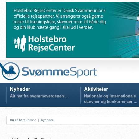
Nyheder
Aktiviteter
Alt nyt fra svømmeverdenen ...
Nationale og internationale
stævner og konkurrencer ...
Du er her:
Forside
|
Nyheder