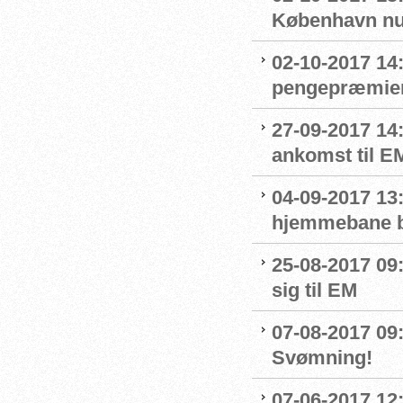
København nu
02-10-2017 14
pengepræmier
27-09-2017 14
ankomst til E
04-09-2017 13
hjemmebane b
25-08-2017 09
sig til EM
07-08-2017 09:0
Svømning!
07-06-2017 12: