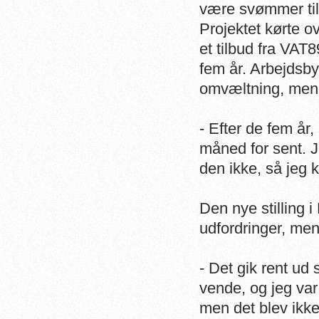
være svømmer til
Projektet kørte ov
et tilbud fra VAT
fem år. Arbejdsby
omvæltning, men j
- Efter de fem år,
måned for sent. J
den ikke, så jeg 
Den nye stilling
udfordringer, men 
- Det gik rent ud 
vende, og jeg var 
men det blev ikk