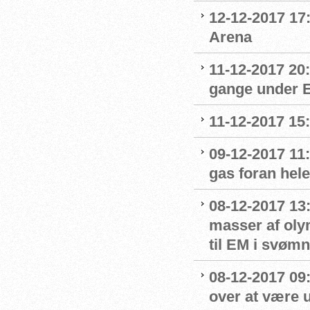
12-12-2017 17
Arena
11-12-2017 20
gange under 
11-12-2017 15
09-12-2017 11:
gas foran hel
08-12-2017 13
masser af oly
til EM i svømn
08-12-2017 09:
over at være u