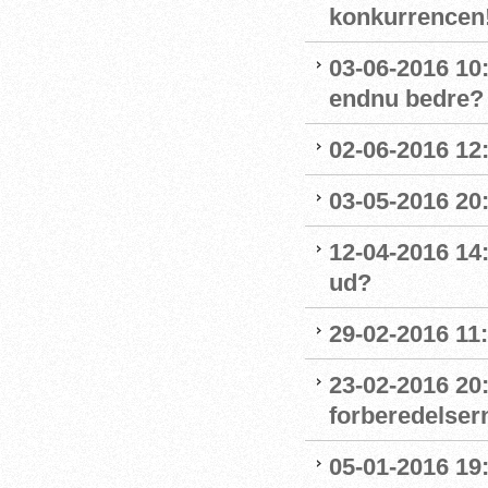
konkurrencen
03-06-2016 10
endnu bedre?
02-06-2016 12
03-05-2016 20
12-04-2016 14
ud?
29-02-2016 11
23-02-2016 20
forberedelser
05-01-2016 19: