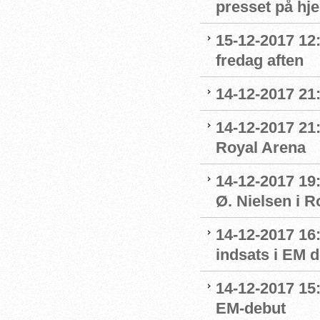
presset på h
15-12-2017 12
fredag aften
14-12-2017 21
14-12-2017 21:
Royal Arena
14-12-2017 19
Ø. Nielsen i R
14-12-2017 16
indsats i EM 
14-12-2017 15
EM-debut