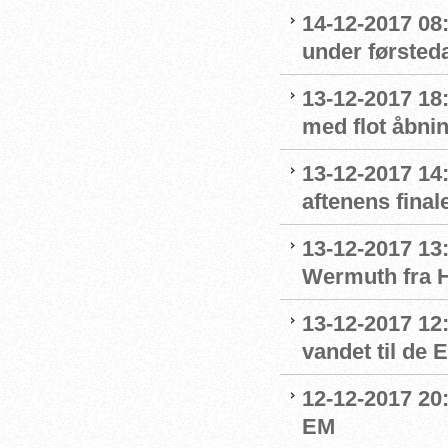
14-12-2017 08
under førsted
13-12-2017 18:
med flot åbni
13-12-2017 14:
aftenens final
13-12-2017 13:
Wermuth fra 
13-12-2017 12
vandet til de
12-12-2017 20:
EM