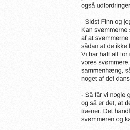
også udfordringe
- Sidst Finn og j
Kan svømmerne s
af at svømmerne 
sådan at de ikke 
Vi har haft alt f
vores svømmere, a
sammenhæng, så tr
noget af det dan
- Så får vi nogle
og så er det, at
træner. Det hand
svømmeren og kan