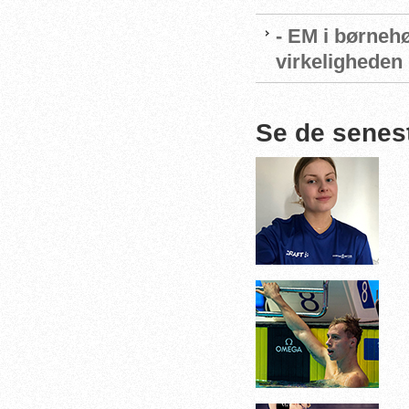
- EM i børnehø
virkeligheden
Se de senes