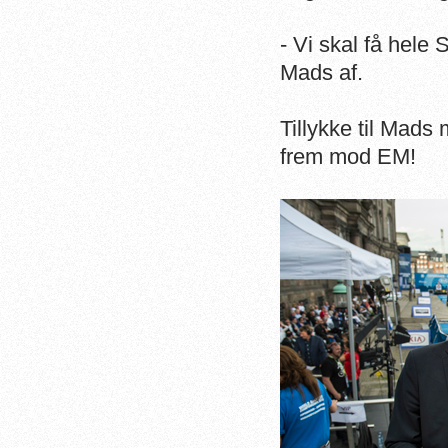
- Vi skal få hele
Mads af.
Tillykke til Mads 
frem mod EM!