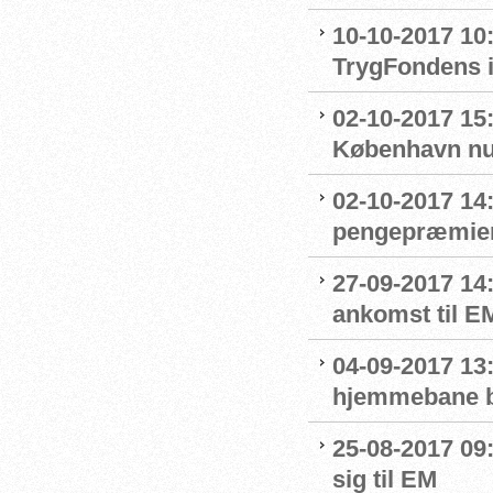
10-10-2017 10
TrygFondens i
02-10-2017 15
København nu
02-10-2017 14
pengepræmier
27-09-2017 14
ankomst til E
04-09-2017 13
hjemmebane b
25-08-2017 09
sig til EM