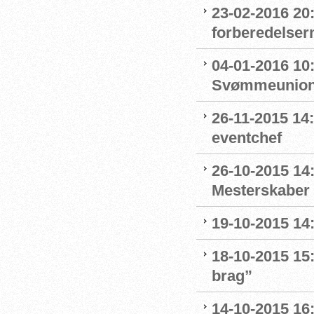
23-02-2016 20
forberedelser
04-01-2016 10
Svømmeunion
26-11-2015 1
eventchef
26-10-2015 14:
Mesterskaber 
19-10-2015 14
18-10-2015 15:
brag”
14-10-2015 16