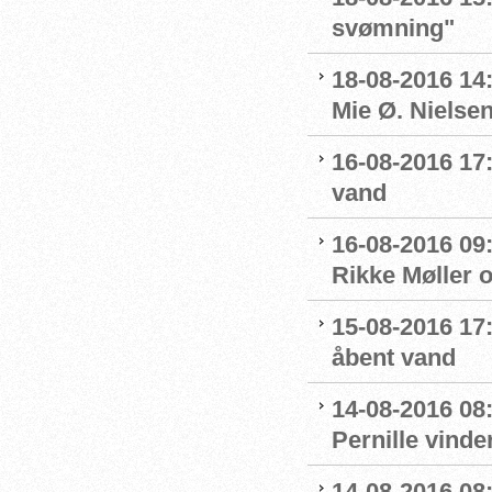
svømning"
18-08-2016 14
Mie Ø. Nielsen
16-08-2016 17:
vand
16-08-2016 09:
Rikke Møller 
15-08-2016 17:
åbent vand
14-08-2016 08:
Pernille vinde
14-08-2016 08