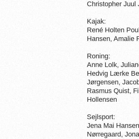
Christopher Juul
Kajak:
René Holten Pou
Hansen, Amalie 
Roning:
Anne Lolk, Juli
Hedvig Lærke Be
Jørgensen, Jaco
Rasmus Quist, Fi
Hollensen
Sejlsport:
Jena Mai Hansen,
Nørregaard, Jon