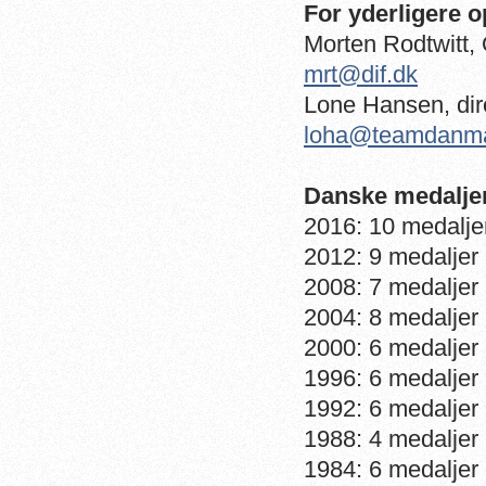
For yderligere o
Morten Rodtwitt,
mrt@dif.dk
Lone Hansen, di
loha@teamdanma
Danske medalje
2016: 10 medalje
2012: 9 medaljer 
2008: 7 medaljer 
2004: 8 medaljer 
2000: 6 medaljer 
1996: 6 medaljer 
1992: 6 medaljer 
1988: 4 medaljer 
1984: 6 medaljer 