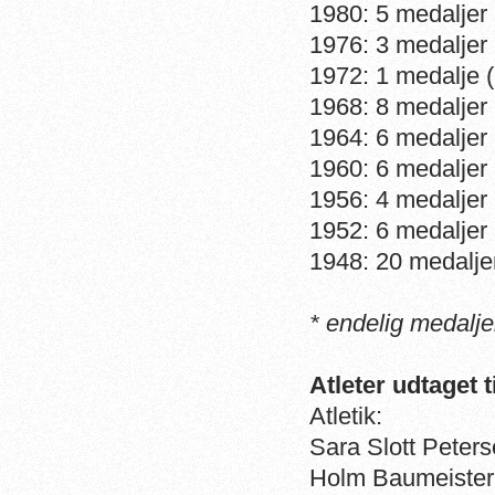
1980: 5 medaljer 
1976: 3 medaljer 
1972: 1 medalje (
1968: 8 medaljer 
1964: 6 medaljer 
1960: 6 medaljer 
1956: 4 medaljer 
1952: 6 medaljer 
1948: 20 medaljer
* endelig medalje
Atleter udtaget t
Atletik:
Sara Slott Peter
Holm Baumeister