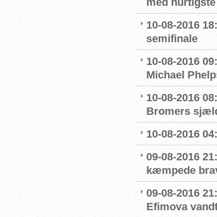
med hurtigste 
10-08-2016 18:
semifinale
10-08-2016 09
Michael Phelp
10-08-2016 08:
Bromers sjæld
10-08-2016 04:0
09-08-2016 21
kæmpede bra
09-08-2016 21
Efimova vandt