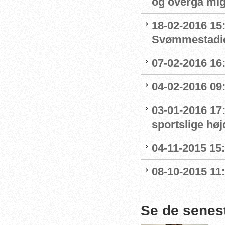
og overgå mig
18-02-2016 15
Svømmestadi
07-02-2016 16
04-02-2016 09:
03-01-2016 17
sportslige hø
04-11-2015 15
08-10-2015 11
Se de senes