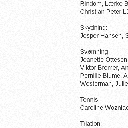
Rindom, Lærke Bu
Christian Peter 
Skydning:
Jesper Hansen, S
Svømning:
Jeanette Ottesen,
Viktor Bromer, A
Pernille Blume, 
Westerman, Juli
Tennis:
Caroline Wozniac
Triatlon: