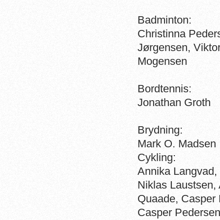
Badminton:
Christinna Peders
Jørgensen, Viktor
Mogensen
Bordtennis:
Jonathan Groth
Brydning:
Mark O. Madsen
Cykling:
Annika Langvad,
Niklas Laustsen
Quaade, Casper F
Casper Pedersen,