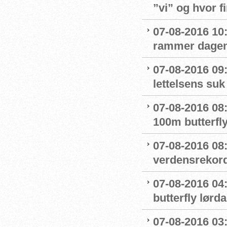
”vi” og hvor f
07-08-2016 10:
rammer dage
07-08-2016 09
lettelsens suk 
07-08-2016 08
100m butterfly
07-08-2016 08
verdensrekord
07-08-2016 04:
butterfly lørd
07-08-2016 03:5