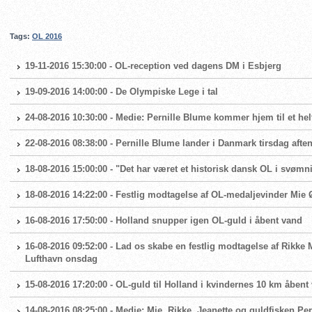
Tags:
OL 2016
19-11-2016 15:30:00 - OL-reception ved dagens DM i Esbjerg
19-09-2016 14:00:00 - De Olympiske Lege i tal
24-08-2016 10:30:00 - Medie: Pernille Blume kommer hjem til et helt
22-08-2016 08:38:00 - Pernille Blume lander i Danmark tirsdag afte
18-08-2016 15:00:00 - "Det har været et historisk dansk OL i svømn
18-08-2016 14:22:00 - Festlig modtagelse af OL-medaljevinder Mie 
16-08-2016 17:50:00 - Holland snupper igen OL-guld i åbent vand
16-08-2016 09:52:00 - Lad os skabe en festlig modtagelse af Rikke 
Lufthavn onsdag
15-08-2016 17:20:00 - OL-guld til Holland i kvindernes 10 km åbent
14-08-2016 08:25:00 - Medie: Mie, Rikke, Jeanette og guldfisken Pe