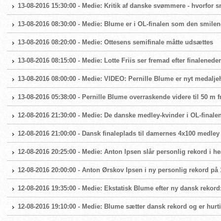
13-08-2016 15:30:00 - Medie: Kritik af danske svømmere - hvorfor s
13-08-2016 08:30:00 - Medie: Blume er i OL-finalen som den smile
13-08-2016 08:20:00 - Medie: Ottesens semifinale måtte udsættes
13-08-2016 08:15:00 - Medie: Lotte Friis ser fremad efter finalenede
13-08-2016 08:00:00 - Medie: VIDEO: Pernille Blume er nyt medalje
13-08-2016 05:38:00 - Pernille Blume overraskende videre til 50 m fri
12-08-2016 21:30:00 - Medie: De danske medley-kvinder i OL-finale
12-08-2016 21:00:00 - Dansk finaleplads til damernes 4x100 medley
12-08-2016 20:25:00 - Medie: Anton Ipsen slår personlig rekord i he
12-08-2016 20:00:00 - Anton Ørskov Ipsen i ny personlig rekord på 1
12-08-2016 19:35:00 - Medie: Ekstatisk Blume efter ny dansk rekord:
12-08-2016 19:10:00 - Medie: Blume sætter dansk rekord og er hurtigs