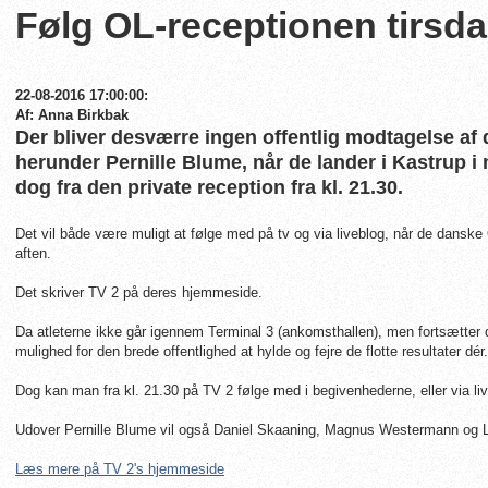
Følg OL-receptionen tirsda
22-08-2016 17:00:00:
Af: Anna Birkbak
Der bliver desværre ingen offentlig modtagelse af 
herunder Pernille Blume, når de lander i Kastrup i
dog fra den private reception fra kl. 21.30.
Det vil både være muligt at følge med på tv og via liveblog, når de danske
aften.
Det skriver TV 2 på deres hjemmeside.
Da atleterne ikke går igennem Terminal 3 (ankomsthallen), men fortsætter dir
mulighed for den brede offentlighed at hylde og fejre de flotte resultater dér.
Dog kan man fra kl. 21.30 på TV 2 følge med i begivenhederne, eller via l
Udover Pernille Blume vil også Daniel Skaaning, Magnus Westermann og Lot
Læs mere på TV 2's hjemmeside