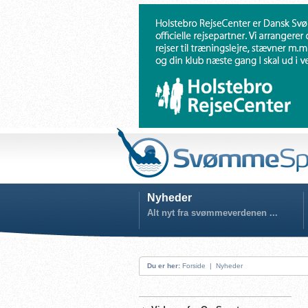
Nyheder
Alt nyt fra svømmeverdenen ...
Du er her:
Forside
|
Nyheder