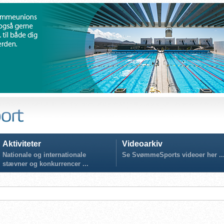
Aktiviteter
Videoarkiv
Nationale og internationale
Se SvømmeSports videoer her ..
stævner og konkurrencer ...