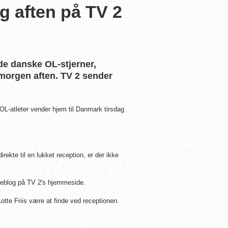
g aften på TV 2
de danske OL-stjerner,
 morgen aften. TV 2 sender
 OL-atleter vender hjem til Danmark tirsdag
ekte til en lukket reception, er der ikke
iveblog på TV 2's hjemmeside.
te Friis være at finde ved receptionen.