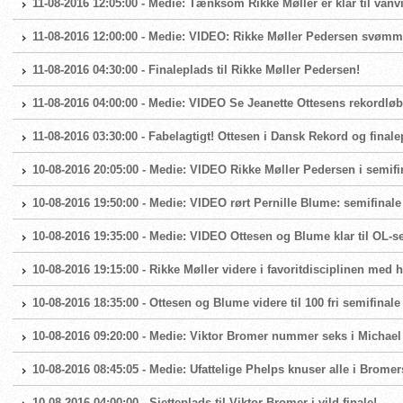
11-08-2016 12:05:00 - Medie: Tænksom Rikke Møller er klar til vanvit
11-08-2016 12:00:00 - Medie: VIDEO: Rikke Møller Pedersen svømme
11-08-2016 04:30:00 - Finaleplads til Rikke Møller Pedersen!
11-08-2016 04:00:00 - Medie: VIDEO Se Jeanette Ottesens rekordløb 
11-08-2016 03:30:00 - Fabelagtigt! Ottesen i Dansk Rekord og finalep
10-08-2016 20:05:00 - Medie: VIDEO Rikke Møller Pedersen i semif
10-08-2016 19:50:00 - Medie: VIDEO rørt Pernille Blume: semifinale 
10-08-2016 19:35:00 - Medie: VIDEO Ottesen og Blume klar til OL-sem
10-08-2016 19:15:00 - Rikke Møller videre i favoritdisciplinen med h
10-08-2016 18:35:00 - Ottesen og Blume videre til 100 fri semifinale
10-08-2016 09:20:00 - Medie: Viktor Bromer nummer seks i Michael
10-08-2016 08:45:05 - Medie: Ufattelige Phelps knuser alle i Bromer
10-08-2016 04:00:00 - Sjetteplads til Viktor Bromer i vild finale!