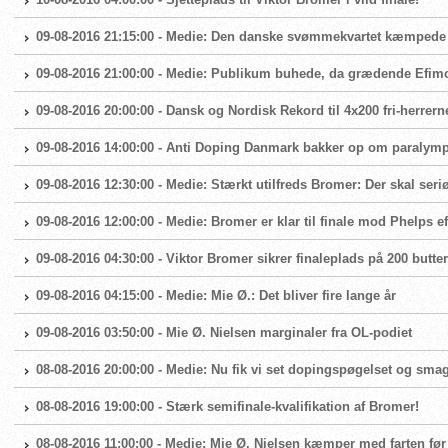
09-08-2016 21:15:00 - Medie: Den danske svømmekvartet kæmpede 
09-08-2016 21:00:00 - Medie: Publikum buhede, da grædende Efim
09-08-2016 20:00:00 - Dansk og Nordisk Rekord til 4x200 fri-herrern
09-08-2016 14:00:00 - Anti Doping Danmark bakker op om paralymp
09-08-2016 12:30:00 - Medie: Stærkt utilfreds Bromer: Der skal seri
09-08-2016 12:00:00 - Medie: Bromer er klar til finale mod Phelps 
09-08-2016 04:30:00 - Viktor Bromer sikrer finaleplads på 200 butter
09-08-2016 04:15:00 - Medie: Mie Ø.: Det bliver fire lange år
09-08-2016 03:50:00 - Mie Ø. Nielsen marginaler fra OL-podiet
08-08-2016 20:00:00 - Medie: Nu fik vi set dopingspøgelset og smag
08-08-2016 19:00:00 - Stærk semifinale-kvalifikation af Bromer!
08-08-2016 11:00:00 - Medie: Mie Ø. Nielsen kæmper med farten fø