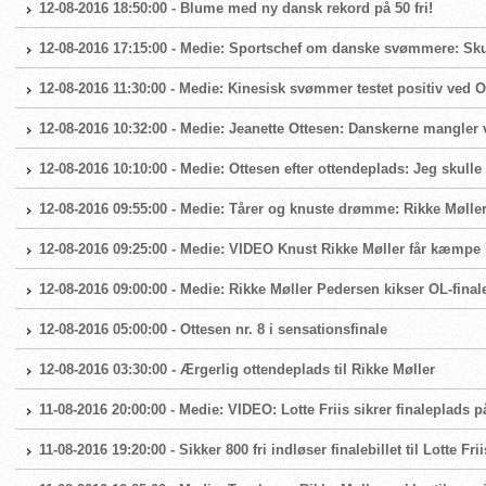
12-08-2016 18:50:00 - Blume med ny dansk rekord på 50 fri!
12-08-2016 17:15:00 - Medie: Sportschef om danske svømmere: Skuf
12-08-2016 11:30:00 - Medie: Kinesisk svømmer testet positiv ved 
12-08-2016 10:32:00 - Medie: Jeanette Ottesen: Danskerne mangler 
12-08-2016 10:10:00 - Medie: Ottesen efter ottendeplads: Jeg skulle
12-08-2016 09:55:00 - Medie: Tårer og knuste drømme: Rikke Møller
12-08-2016 09:25:00 - Medie: VIDEO Knust Rikke Møller får kæmpe k
12-08-2016 09:00:00 - Medie: Rikke Møller Pedersen kikser OL-final
12-08-2016 05:00:00 - Ottesen nr. 8 i sensationsfinale
12-08-2016 03:30:00 - Ærgerlig ottendeplads til Rikke Møller
11-08-2016 20:00:00 - Medie: VIDEO: Lotte Friis sikrer finaleplads p
11-08-2016 19:20:00 - Sikker 800 fri indløser finalebillet til Lotte Frii