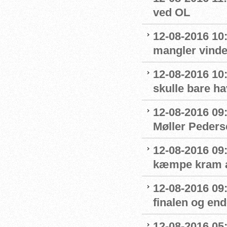
ved OL
12-08-2016 10
mangler vinde
12-08-2016 10:
skulle bare ha
12-08-2016 09
Møller Peders
12-08-2016 09
kæmpe kram af
12-08-2016 09
finalen og end
12-08-2016 05: