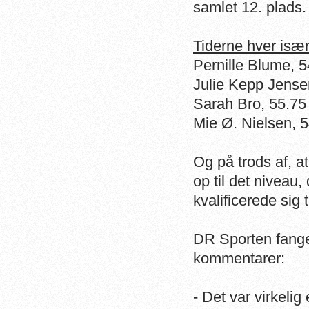
samlet 12. plads.
Tiderne hver især
Pernille Blume, 5
Julie Kepp Jense
Sarah Bro, 55.75
Mie Ø. Nielsen, 
Og på trods af, a
op til det niveau
kvalificerede sig 
DR Sporten fangede
kommentarer:
- Det var virkeli