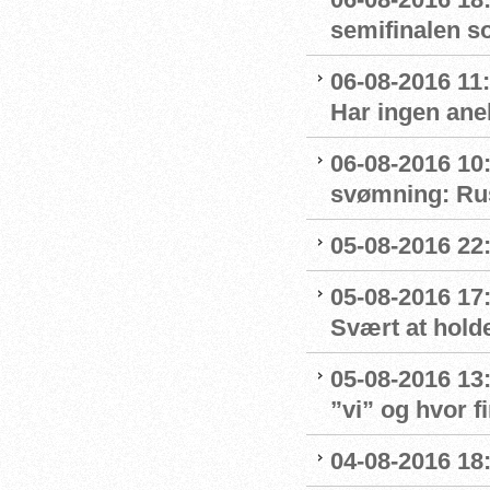
semifinalen s
06-08-2016 11
Har ingen ane
06-08-2016 10:
svømning: Rus
05-08-2016 22:
05-08-2016 17
Svært at hold
05-08-2016 13
”vi” og hvor f
04-08-2016 18