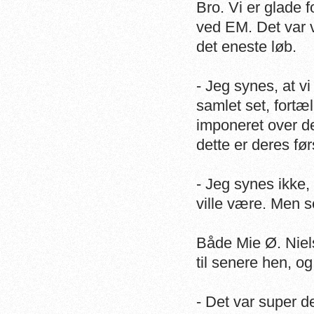
Bro. Vi er glade 
ved EM. Det var vi
det eneste løb.
- Jeg synes, at vi
samlet set, fortæ
imponeret over de
dette er deres fø
- Jeg synes ikke,
ville være. Men se
Både Mie Ø. Niels
til senere hen, o
- Det var super 