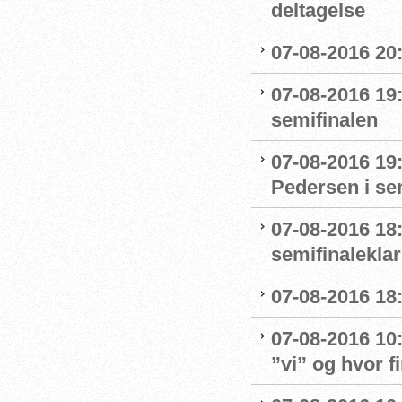
deltagelse
07-08-2016 20:
07-08-2016 19:
semifinalen
07-08-2016 19
Pedersen i se
07-08-2016 18:
semifinaleklar 
07-08-2016 18:
07-08-2016 10
”vi” og hvor f