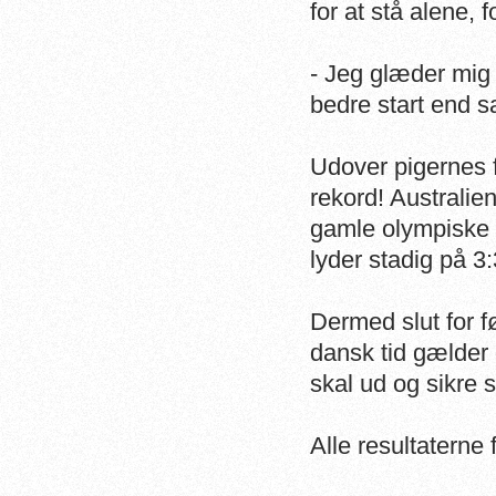
for at stå alene, f
- Jeg glæder mig 
bedre start end 
Udover pigernes f
rekord! Australie
gamle olympiske 
lyder stadig på 3
Dermed slut for f
dansk tid gælder 
skal ud og sikre 
Alle resultaterne