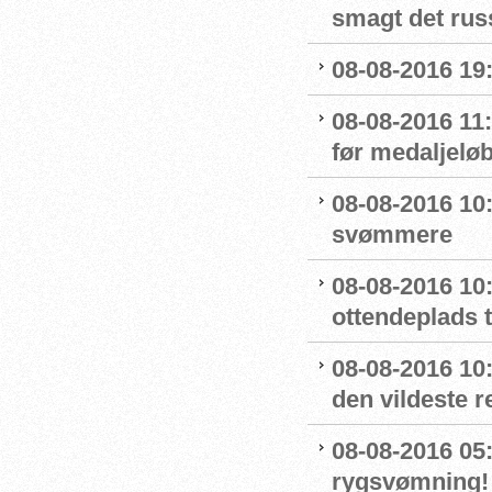
smagt det rus
08-08-2016 19:
08-08-2016 11
før medaljelø
08-08-2016 10
svømmere
08-08-2016 10:
ottendeplads t
08-08-2016 10
den vildeste r
08-08-2016 05:
rygsvømning!