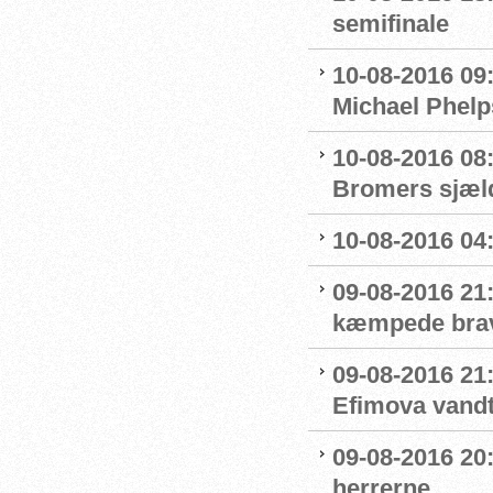
semifinale
10-08-2016 09
Michael Phelp
10-08-2016 08:
Bromers sjæld
10-08-2016 04:0
09-08-2016 21
kæmpede bra
09-08-2016 21
Efimova vandt
09-08-2016 20:
herrerne