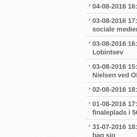
04-08-2016 16
03-08-2016 17
sociale medie
03-08-2016 16:
Lobintsev
03-08-2016 15
Nielsen ved O
02-08-2016 18:
01-08-2016 17:
finaleplads i 50
31-07-2016 18:
bag sig