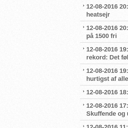
12-08-2016 20:
heatsejr
12-08-2016 20:
på 1500 fri
12-08-2016 19:
rekord: Det fø
12-08-2016 19
hurtigst af all
12-08-2016 18
12-08-2016 17
Skuffende og u
12-08-2016 11: