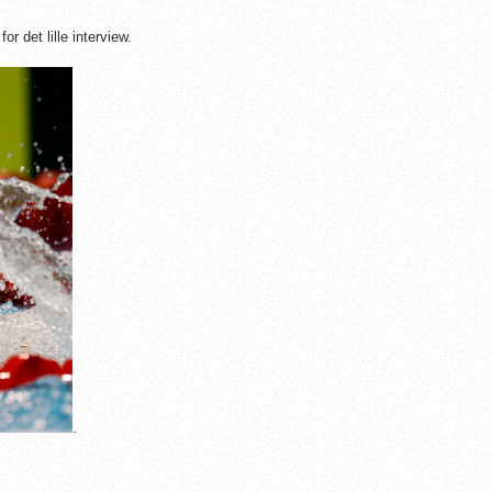
r det lille interview.
.