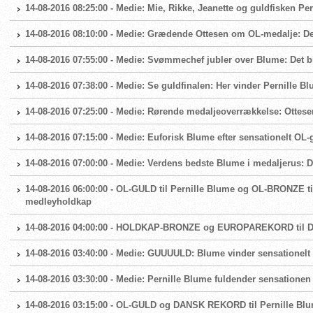
14-08-2016 08:25:00 - Medie: Mie, Rikke, Jeanette og guldfisken Pe
14-08-2016 08:10:00 - Medie: Grædende Ottesen om OL-medalje: De
14-08-2016 07:55:00 - Medie: Svømmechef jubler over Blume: Det bl
14-08-2016 07:38:00 - Medie: Se guldfinalen: Her vinder Pernille 
14-08-2016 07:25:00 - Medie: Rørende medaljeoverrækkelse: Ottese
14-08-2016 07:15:00 - Medie: Euforisk Blume efter sensationelt OL-gu
14-08-2016 07:00:00 - Medie: Verdens bedste Blume i medaljerus: 
14-08-2016 06:00:00 - OL-GULD til Pernille Blume og OL-BRONZE t
medleyholdkap
14-08-2016 04:00:00 - HOLDKAP-BRONZE og EUROPAREKORD til 
14-08-2016 03:40:00 - Medie: GUUUULD: Blume vinder sensationelt 
14-08-2016 03:30:00 - Medie: Pernille Blume fuldender sensatione
14-08-2016 03:15:00 - OL-GULD og DANSK REKORD til Pernille Blu