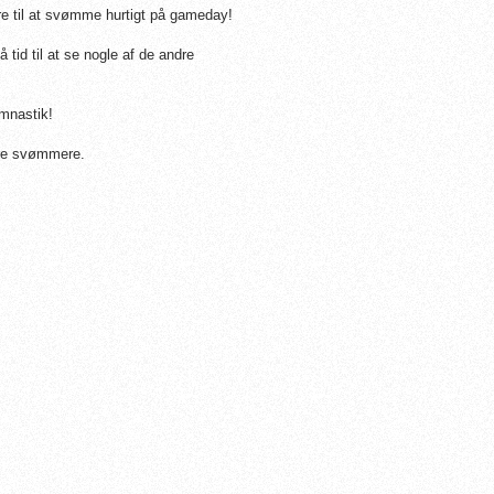
re til at svømme hurtigt på gameday!
tid til at se nogle af de andre
ymnastik!
re svømmere.