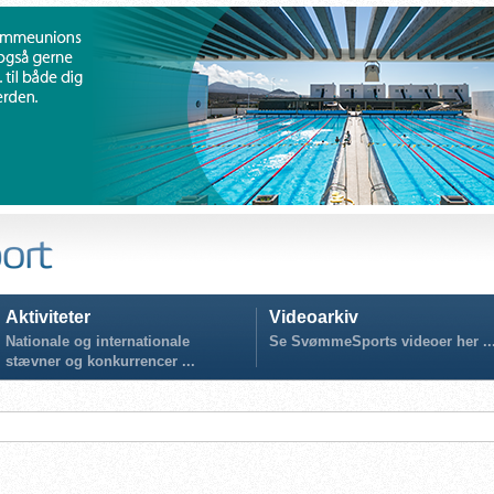
Aktiviteter
Videoarkiv
Nationale og internationale
Se SvømmeSports videoer her ..
stævner og konkurrencer ...