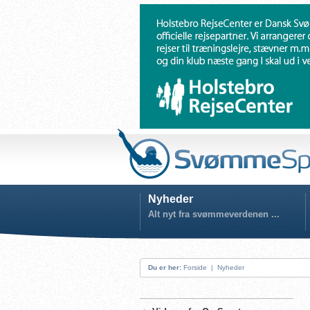
Nyheder
Alt nyt fra svømmeverdenen ...
Du er her:
Forside
|
Nyheder