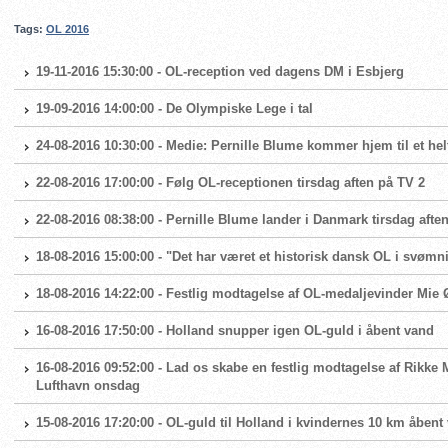
Tags:
OL 2016
19-11-2016 15:30:00 - OL-reception ved dagens DM i Esbjerg
19-09-2016 14:00:00 - De Olympiske Lege i tal
24-08-2016 10:30:00 - Medie: Pernille Blume kommer hjem til et helt
22-08-2016 17:00:00 - Følg OL-receptionen tirsdag aften på TV 2
22-08-2016 08:38:00 - Pernille Blume lander i Danmark tirsdag afte
18-08-2016 15:00:00 - "Det har været et historisk dansk OL i svømn
18-08-2016 14:22:00 - Festlig modtagelse af OL-medaljevinder Mie 
16-08-2016 17:50:00 - Holland snupper igen OL-guld i åbent vand
16-08-2016 09:52:00 - Lad os skabe en festlig modtagelse af Rikke 
Lufthavn onsdag
15-08-2016 17:20:00 - OL-guld til Holland i kvindernes 10 km åbent