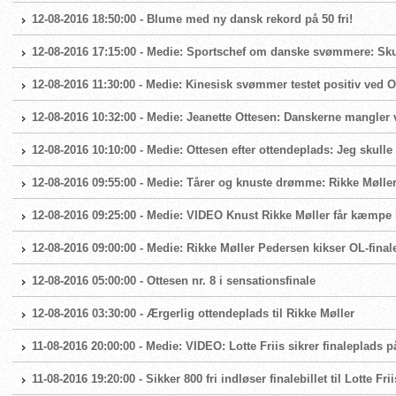
12-08-2016 18:50:00 - Blume med ny dansk rekord på 50 fri!
12-08-2016 17:15:00 - Medie: Sportschef om danske svømmere: Skuf
12-08-2016 11:30:00 - Medie: Kinesisk svømmer testet positiv ved 
12-08-2016 10:32:00 - Medie: Jeanette Ottesen: Danskerne mangler 
12-08-2016 10:10:00 - Medie: Ottesen efter ottendeplads: Jeg skulle
12-08-2016 09:55:00 - Medie: Tårer og knuste drømme: Rikke Møller
12-08-2016 09:25:00 - Medie: VIDEO Knust Rikke Møller får kæmpe k
12-08-2016 09:00:00 - Medie: Rikke Møller Pedersen kikser OL-final
12-08-2016 05:00:00 - Ottesen nr. 8 i sensationsfinale
12-08-2016 03:30:00 - Ærgerlig ottendeplads til Rikke Møller
11-08-2016 20:00:00 - Medie: VIDEO: Lotte Friis sikrer finaleplads p
11-08-2016 19:20:00 - Sikker 800 fri indløser finalebillet til Lotte Frii