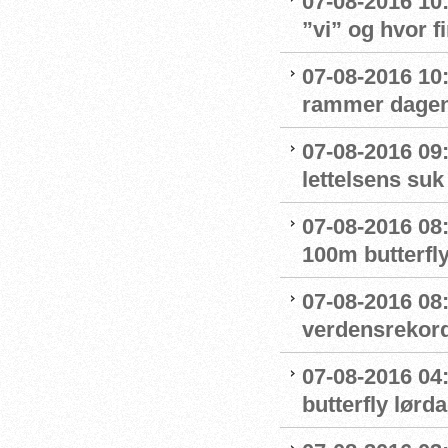
07-08-2016 10
”vi” og hvor f
07-08-2016 10:
rammer dage
07-08-2016 09
lettelsens suk 
07-08-2016 08
100m butterfly
07-08-2016 08
verdensrekord
07-08-2016 04:
butterfly lørd