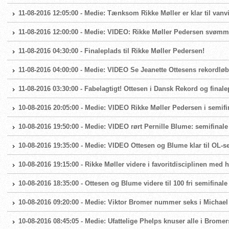
11-08-2016 12:05:00 - Medie: Tænksom Rikke Møller er klar til vanvit
11-08-2016 12:00:00 - Medie: VIDEO: Rikke Møller Pedersen svømme
11-08-2016 04:30:00 - Finaleplads til Rikke Møller Pedersen!
11-08-2016 04:00:00 - Medie: VIDEO Se Jeanette Ottesens rekordløb 
11-08-2016 03:30:00 - Fabelagtigt! Ottesen i Dansk Rekord og finalep
10-08-2016 20:05:00 - Medie: VIDEO Rikke Møller Pedersen i semif
10-08-2016 19:50:00 - Medie: VIDEO rørt Pernille Blume: semifinale 
10-08-2016 19:35:00 - Medie: VIDEO Ottesen og Blume klar til OL-sem
10-08-2016 19:15:00 - Rikke Møller videre i favoritdisciplinen med h
10-08-2016 18:35:00 - Ottesen og Blume videre til 100 fri semifinale
10-08-2016 09:20:00 - Medie: Viktor Bromer nummer seks i Michael
10-08-2016 08:45:05 - Medie: Ufattelige Phelps knuser alle i Bromer