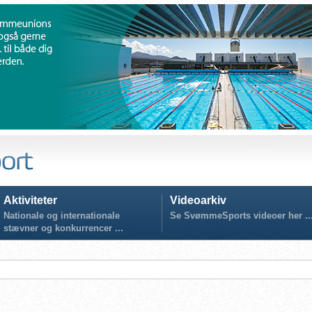
Aktiviteter
Videoarkiv
Nationale og internationale
Se SvømmeSports videoer her ..
stævner og konkurrencer ...