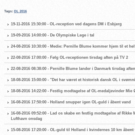
Tags:
OL 2016
19-11-2016 15:30:00 - OL-reception ved dagens DM i Esbjerg
19-09-2016 14:00:00 - De Olympiske Lege i tal
24-08-2016 10:30:00 - Medie: Pernille Blume kommer hjem til et helt
22-08-2016 17:00:00 - Følg OL-receptionen tirsdag aften på TV 2
22-08-2016 08:38:00 - Pernille Blume lander i Danmark tirsdag afte
18-08-2016 15:00:00 - "Det har været et historisk dansk OL i svømn
18-08-2016 14:22:00 - Festlig modtagelse af OL-medaljevinder Mie 
16-08-2016 17:50:00 - Holland snupper igen OL-guld i åbent vand
16-08-2016 09:52:00 - Lad os skabe en festlig modtagelse af Rikke 
Lufthavn onsdag
15-08-2016 17:20:00 - OL-guld til Holland i kvindernes 10 km åbent