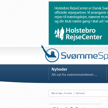
Nyheder
Alt nyt fra svømmeverdenen ...
Du er her:
Forside
|
Nyheder