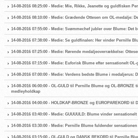
14-08-2016 08:25:00 - Medie: Mie, Rikke, Jeanette og guldfisken Pe
14-08-2016 08:10:00 - Medie: Grædende Ottesen om OL-medalje: De
14-08-2016 07:55:00 - Medie: Svømmechef jubler over Blume: Det bl
14-08-2016 07:38:00 - Medie: Se guldfinalen: Her vinder Pernille 
14-08-2016 07:25:00 - Medie: Rørende medaljeoverrækkelse: Ottese
14-08-2016 07:15:00 - Medie: Euforisk Blume efter sensationelt OL-gu
14-08-2016 07:00:00 - Medie: Verdens bedste Blume i medaljerus: 
14-08-2016 06:00:00 - OL-GULD til Pernille Blume og OL-BRONZE t
medleyholdkap
14-08-2016 04:00:00 - HOLDKAP-BRONZE og EUROPAREKORD til 
14-08-2016 03:40:00 - Medie: GUUUULD: Blume vinder sensationelt 
14-08-2016 03:30:00 - Medie: Pernille Blume fuldender sensatione
14-08-2016 03:15:00 - OL-GULD og DANSK REKORD til Pernille Blu