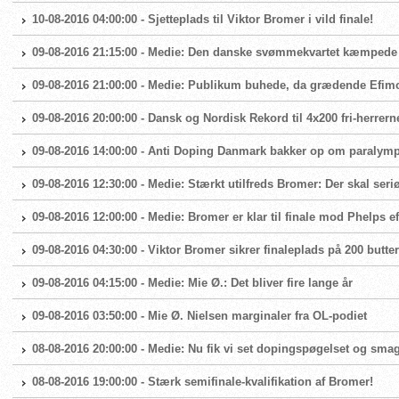
10-08-2016 04:00:00 - Sjetteplads til Viktor Bromer i vild finale!
09-08-2016 21:15:00 - Medie: Den danske svømmekvartet kæmpede 
09-08-2016 21:00:00 - Medie: Publikum buhede, da grædende Efim
09-08-2016 20:00:00 - Dansk og Nordisk Rekord til 4x200 fri-herrern
09-08-2016 14:00:00 - Anti Doping Danmark bakker op om paralymp
09-08-2016 12:30:00 - Medie: Stærkt utilfreds Bromer: Der skal seri
09-08-2016 12:00:00 - Medie: Bromer er klar til finale mod Phelps 
09-08-2016 04:30:00 - Viktor Bromer sikrer finaleplads på 200 butter
09-08-2016 04:15:00 - Medie: Mie Ø.: Det bliver fire lange år
09-08-2016 03:50:00 - Mie Ø. Nielsen marginaler fra OL-podiet
08-08-2016 20:00:00 - Medie: Nu fik vi set dopingspøgelset og smag
08-08-2016 19:00:00 - Stærk semifinale-kvalifikation af Bromer!