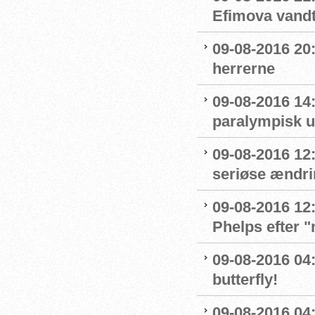
Efimova vandt
09-08-2016 20:
herrerne
09-08-2016 14
paralympisk u
09-08-2016 12:
seriøse ændrin
09-08-2016 12:
Phelps efter 
09-08-2016 04:
butterfly!
09-08-2016 04: