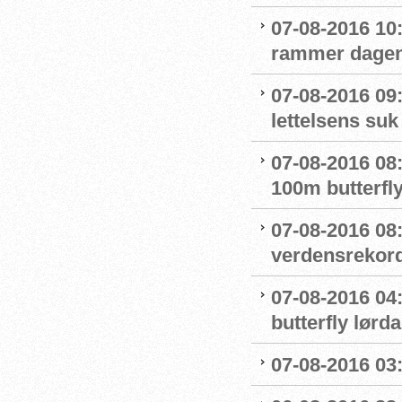
07-08-2016 10:
rammer dage
07-08-2016 09
lettelsens suk 
07-08-2016 08
100m butterfly
07-08-2016 08
verdensrekord
07-08-2016 04:
butterfly lørd
07-08-2016 03:5