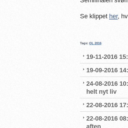
Semifinalen svøm
Se klippet
her
, h
Tags:
OL 2016
19-11-2016 15
19-09-2016 14:
24-08-2016 10:
helt nyt liv
22-08-2016 17:
22-08-2016 08:
aften