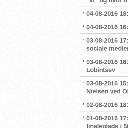
”vi” og hvor f
04-08-2016 18
04-08-2016 16
03-08-2016 17
sociale medie
03-08-2016 16:
Lobintsev
03-08-2016 15
Nielsen ved O
02-08-2016 18:
01-08-2016 17:
finaleplads i 50