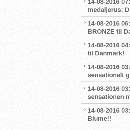
14-08-2016 07
medaljerus: D
14-08-2016 06
BRONZE til D
14-08-2016 
til Danmark!
14-08-2016 03
sensationelt g
14-08-2016 03:
sensationen 
14-08-2016 03
Blume!!