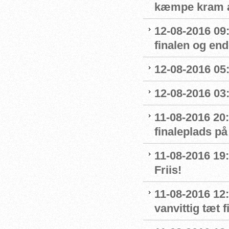
kæmpe kram af
12-08-2016 09
finalen og end
12-08-2016 05:
12-08-2016 03:
11-08-2016 20:
finaleplads på
11-08-2016 19:2
Friis!
11-08-2016 12:
vanvittig tæt f