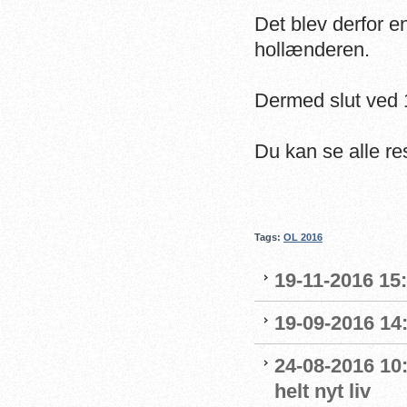
Det blev derfor en
hollænderen.
Dermed slut ved 
Du kan se alle re
Tags:
OL 2016
19-11-2016 15
19-09-2016 14:
24-08-2016 10:
helt nyt liv