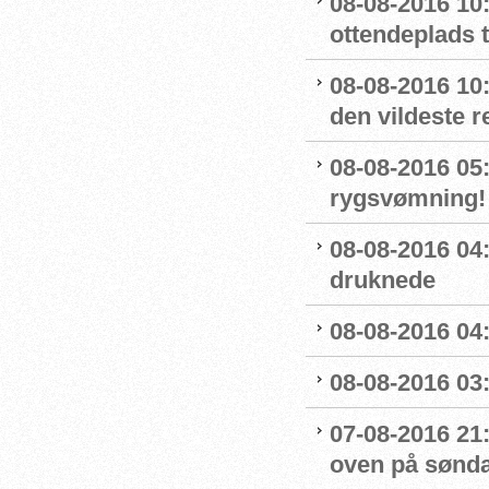
08-08-2016 10:
ottendeplads t
08-08-2016 10
den vildeste r
08-08-2016 05:
rygsvømning!
08-08-2016 04
druknede
08-08-2016 04:
08-08-2016 03:
07-08-2016 21:
oven på sønda