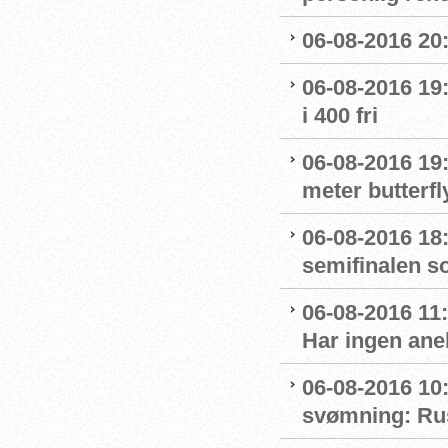
06-08-2016 20:
06-08-2016 19:
i 400 fri
06-08-2016 19:
meter butterfl
06-08-2016 18:
semifinalen s
06-08-2016 11
Har ingen ane
06-08-2016 10:
svømning: Rus