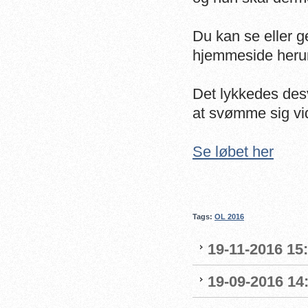
Du kan se eller g
hjemmeside heru
Det lykkedes des
at svømme sig vide
Se løbet her
Tags:
OL 2016
19-11-2016 15
19-09-2016 14: