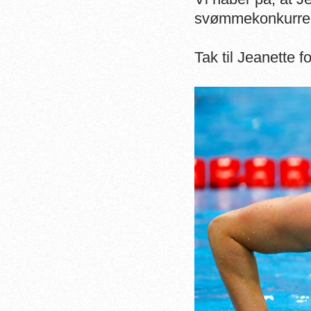
svømmekonkurren
Tak til Jeanette f