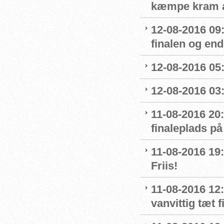
kæmpe kram af
12-08-2016 09
finalen og end
12-08-2016 05:
12-08-2016 03:
11-08-2016 20:
finaleplads på
11-08-2016 19:2
Friis!
11-08-2016 12:
vanvittig tæt f