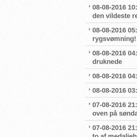
08-08-2016 10
den vildeste r
08-08-2016 05:
rygsvømning!
08-08-2016 04
druknede
08-08-2016 04:
08-08-2016 03:
07-08-2016 21:
oven på sønda
07-08-2016 21:
to af medaljeh