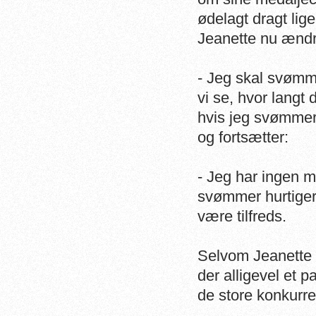
ødelagt dragt lig
Jeanette nu ændr
- Jeg skal svømme
vi se, hvor langt 
hvis jeg svømmer 
og fortsætter:
- Jeg har ingen må
svømmer hurtigere
være tilfreds.
Selvom Jeanette 
der alligevel et p
de store konkurre