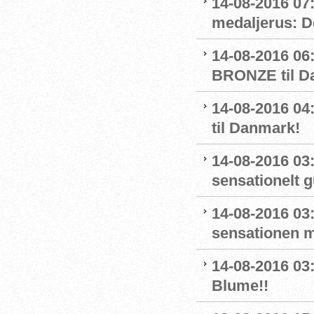
14-08-2016 07
medaljerus: D
14-08-2016 06
BRONZE til D
14-08-2016 
til Danmark!
14-08-2016 03
sensationelt g
14-08-2016 03:
sensationen 
14-08-2016 03
Blume!!