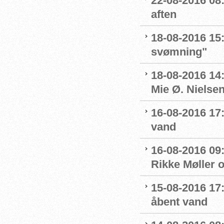
22-08-2016 08:
aften
18-08-2016 15:
svømning"
18-08-2016 14
Mie Ø. Nielsen
16-08-2016 17:
vand
16-08-2016 09:
Rikke Møller 
15-08-2016 17:
åbent vand