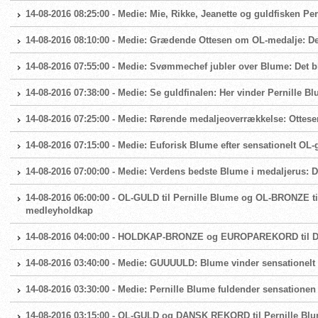
14-08-2016 08:25:00 - Medie: Mie, Rikke, Jeanette og guldfisken Pe
14-08-2016 08:10:00 - Medie: Grædende Ottesen om OL-medalje: De
14-08-2016 07:55:00 - Medie: Svømmechef jubler over Blume: Det bl
14-08-2016 07:38:00 - Medie: Se guldfinalen: Her vinder Pernille 
14-08-2016 07:25:00 - Medie: Rørende medaljeoverrækkelse: Ottese
14-08-2016 07:15:00 - Medie: Euforisk Blume efter sensationelt OL-gu
14-08-2016 07:00:00 - Medie: Verdens bedste Blume i medaljerus: 
14-08-2016 06:00:00 - OL-GULD til Pernille Blume og OL-BRONZE t
medleyholdkap
14-08-2016 04:00:00 - HOLDKAP-BRONZE og EUROPAREKORD til 
14-08-2016 03:40:00 - Medie: GUUUULD: Blume vinder sensationelt 
14-08-2016 03:30:00 - Medie: Pernille Blume fuldender sensatione
14-08-2016 03:15:00 - OL-GULD og DANSK REKORD til Pernille Blu