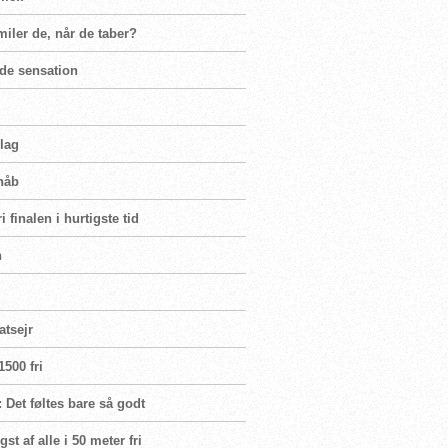
miler de, når de taber?
nde sensation
rlag
håb
 finalen i hurtigste tid
n
atsejr
500 fri
 Det føltes bare så godt
t af alle i 50 meter fri