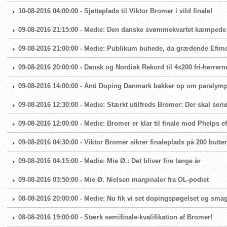
10-08-2016 04:00:00 - Sjetteplads til Viktor Bromer i vild finale!
09-08-2016 21:15:00 - Medie: Den danske svømmekvartet kæmpede 
09-08-2016 21:00:00 - Medie: Publikum buhede, da grædende Efim
09-08-2016 20:00:00 - Dansk og Nordisk Rekord til 4x200 fri-herrern
09-08-2016 14:00:00 - Anti Doping Danmark bakker op om paralymp
09-08-2016 12:30:00 - Medie: Stærkt utilfreds Bromer: Der skal seri
09-08-2016 12:00:00 - Medie: Bromer er klar til finale mod Phelps 
09-08-2016 04:30:00 - Viktor Bromer sikrer finaleplads på 200 butter
09-08-2016 04:15:00 - Medie: Mie Ø.: Det bliver fire lange år
09-08-2016 03:50:00 - Mie Ø. Nielsen marginaler fra OL-podiet
08-08-2016 20:00:00 - Medie: Nu fik vi set dopingspøgelset og smag
08-08-2016 19:00:00 - Stærk semifinale-kvalifikation af Bromer!