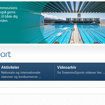
Aktiviteter
Videoarkiv
Nationale og internationale
Se SvømmeSports videoer her ..
stævner og konkurrencer ...