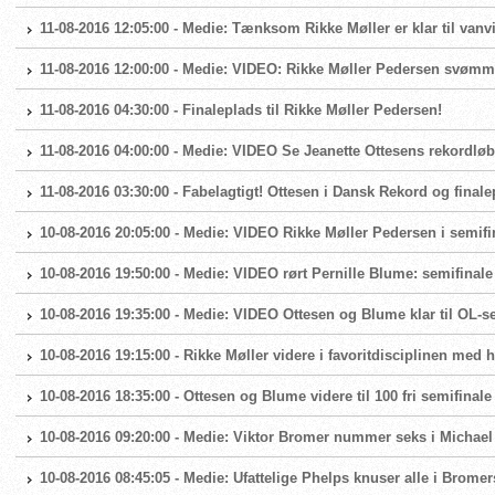
11-08-2016 12:05:00 - Medie: Tænksom Rikke Møller er klar til vanvit
11-08-2016 12:00:00 - Medie: VIDEO: Rikke Møller Pedersen svømme
11-08-2016 04:30:00 - Finaleplads til Rikke Møller Pedersen!
11-08-2016 04:00:00 - Medie: VIDEO Se Jeanette Ottesens rekordløb 
11-08-2016 03:30:00 - Fabelagtigt! Ottesen i Dansk Rekord og finalep
10-08-2016 20:05:00 - Medie: VIDEO Rikke Møller Pedersen i semif
10-08-2016 19:50:00 - Medie: VIDEO rørt Pernille Blume: semifinale 
10-08-2016 19:35:00 - Medie: VIDEO Ottesen og Blume klar til OL-sem
10-08-2016 19:15:00 - Rikke Møller videre i favoritdisciplinen med h
10-08-2016 18:35:00 - Ottesen og Blume videre til 100 fri semifinale
10-08-2016 09:20:00 - Medie: Viktor Bromer nummer seks i Michael
10-08-2016 08:45:05 - Medie: Ufattelige Phelps knuser alle i Bromer