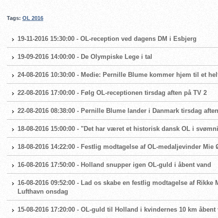
Tags:
OL 2016
19-11-2016 15:30:00 - OL-reception ved dagens DM i Esbjerg
19-09-2016 14:00:00 - De Olympiske Lege i tal
24-08-2016 10:30:00 - Medie: Pernille Blume kommer hjem til et helt
22-08-2016 17:00:00 - Følg OL-receptionen tirsdag aften på TV 2
22-08-2016 08:38:00 - Pernille Blume lander i Danmark tirsdag afte
18-08-2016 15:00:00 - "Det har været et historisk dansk OL i svømn
18-08-2016 14:22:00 - Festlig modtagelse af OL-medaljevinder Mie 
16-08-2016 17:50:00 - Holland snupper igen OL-guld i åbent vand
16-08-2016 09:52:00 - Lad os skabe en festlig modtagelse af Rikke 
Lufthavn onsdag
15-08-2016 17:20:00 - OL-guld til Holland i kvindernes 10 km åbent