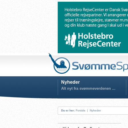
Nyheder
Alt nyt fra svømmeverdenen ...
Du er her:
Forside
|
Nyheder