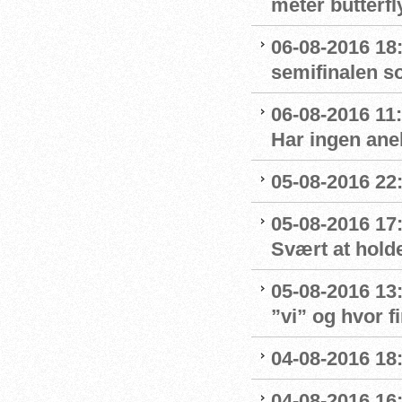
meter butterfl
06-08-2016 18:
semifinalen s
06-08-2016 11
Har ingen ane
05-08-2016 22:
05-08-2016 17
Svært at hold
05-08-2016 13
”vi” og hvor f
04-08-2016 18
04-08-2016 16