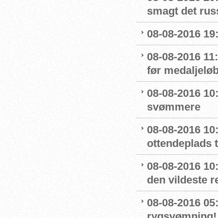
smagt det rus
08-08-2016 19:
08-08-2016 11
før medaljelø
08-08-2016 10
svømmere
08-08-2016 10:
ottendeplads t
08-08-2016 10
den vildeste r
08-08-2016 05:
rygsvømning!