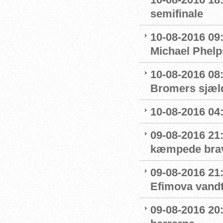
semifinale
10-08-2016 09
Michael Phelp
10-08-2016 08:
Bromers sjæld
10-08-2016 04:0
09-08-2016 21
kæmpede bra
09-08-2016 21
Efimova vandt
09-08-2016 20: