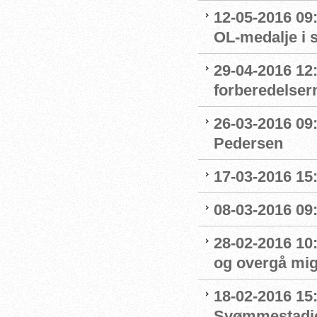
12-05-2016 09:
OL-medalje i
29-04-2016 12
forberedelser
26-03-2016 09
Pedersen
17-03-2016 15
08-03-2016 09:
28-02-2016 10
og overgå mig
18-02-2016 15
Svømmestadi