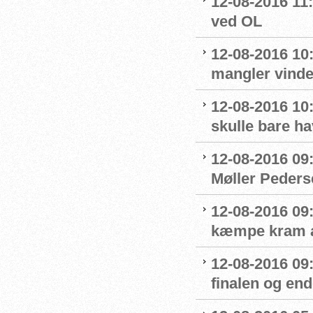
12-08-2016 11:
ved OL
12-08-2016 10
mangler vinde
12-08-2016 10:
skulle bare ha
12-08-2016 09
Møller Peders
12-08-2016 09
kæmpe kram af
12-08-2016 09
finalen og end