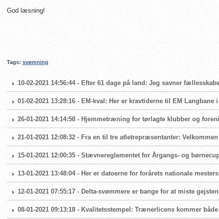
God læsning!
Tags:
svømning
10-02-2021 14:56:44 - Efter 61 dage på land: Jeg savner fællesskabe
01-02-2021 13:28:16 - EM-kval: Her er kravtiderne til EM Langbane 
26-01-2021 14:14:58 - Hjemmetræning for tørlagte klubber og foren
21-01-2021 12:08:32 - Fra en til tre atletrepræsentanter: Velkomme
15-01-2021 12:00:35 - Stævnereglementet for Årgangs- og børnecup 
13-01-2021 13:48:04 - Her er datoerne for forårets nationale mester
12-01-2021 07:55:17 - Delta-svømmere er bange for at miste gejsten
08-01-2021 09:13:18 - Kvalitetsstempel: Trænerlicens kommer både