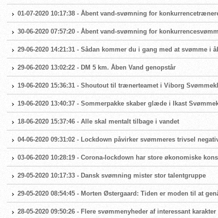
01-07-2020 10:17:38 - Åbent vand-svømning for konkurrencetræner
30-06-2020 07:57:20 - Åbent vand-svømning for konkurrencesvøm
29-06-2020 14:21:31 - Sådan kommer du i gang med at svømme i å
29-06-2020 13:02:22 - DM 5 km. Åben Vand genopstår
19-06-2020 15:36:31 - Shoutout til trænerteamet i Viborg Svømmek
19-06-2020 13:40:37 - Sommerpakke skaber glæde i Ikast Svømme
18-06-2020 15:37:46 - Alle skal mentalt tilbage i vandet
04-06-2020 09:31:02 - Lockdown påvirker svømmeres trivsel negati
03-06-2020 10:28:19 - Corona-lockdown har store økonomiske ko
29-05-2020 10:17:33 - Dansk svømning mister stor talentgruppe
29-05-2020 08:54:45 - Morten Østergaard: Tiden er moden til at g
28-05-2020 09:50:26 - Flere svømmenyheder af interessant karakter