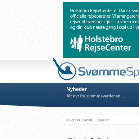
Nyheder
Alt nyt fra svømmeverdenen ...
Du er her:
Forside
|
Nyheder