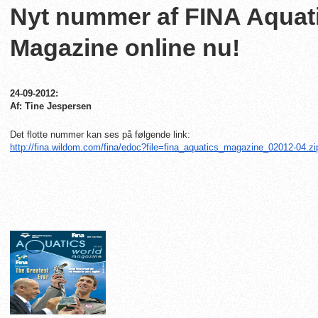
Nyt nummer af FINA Aquat
Magazine online nu!
24-09-2012:
Af: Tine Jespersen
Det flotte nummer kan ses på følgende link:
http://fina.wildom.com/fina/
edoc?file=fina_aquatics_
magazine_02012-04.zi