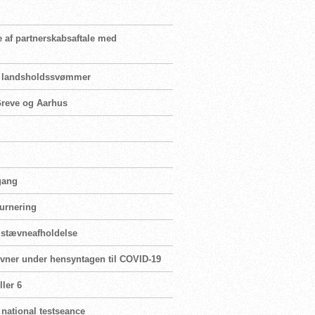
e af partnerskabsaftale med
for landsholdssvømmer
 Greve og Aarhus
 gang
turnering
r stævneafholdelse
ævner under hensyntagen til COVID-19
ler 6
 national testseance