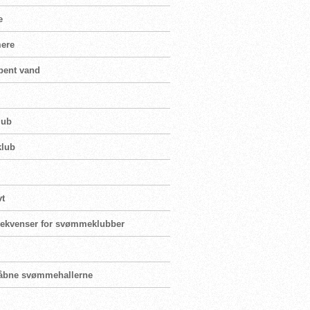
e
mere
bent vand
lub
klub
vt
nsekvenser for svømmeklubber
enåbne svømmehallerne