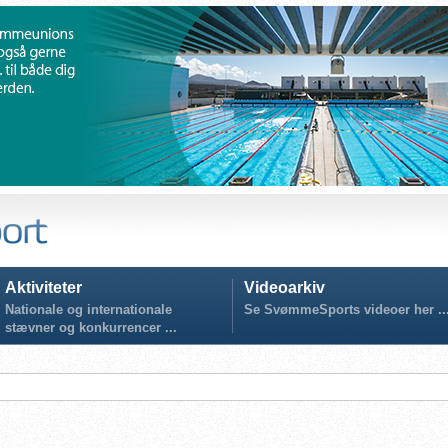
Aktiviteter
Videoarkiv
Nationale og internationale
Se SvømmeSports videoer her ..
stævner og konkurrencer ...