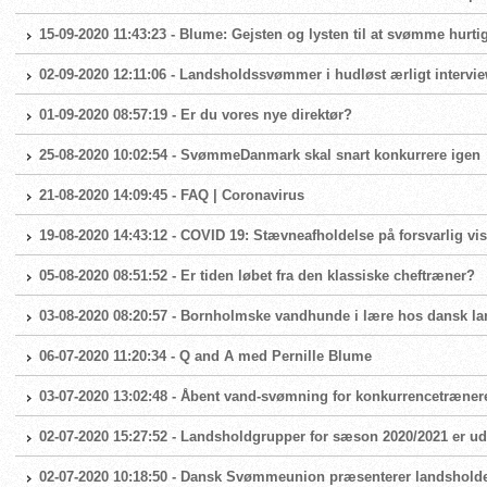
15-09-2020 11:43:23 - Blume: Gejsten og lysten til at svømme hurtig
02-09-2020 12:11:06 - Landsholdssvømmer i hudløst ærligt intervi
01-09-2020 08:57:19 - Er du vores nye direktør?
25-08-2020 10:02:54 - SvømmeDanmark skal snart konkurrere igen
21-08-2020 14:09:45 - FAQ | Coronavirus
19-08-2020 14:43:12 - COVID 19: Stævneafholdelse på forsvarlig vis
05-08-2020 08:51:52 - Er tiden løbet fra den klassiske cheftræner?
03-08-2020 08:20:57 - Bornholmske vandhunde i lære hos dansk 
06-07-2020 11:20:34 - Q and A med Pernille Blume
03-07-2020 13:02:48 - Åbent vand-svømning for konkurrencetræner
02-07-2020 15:27:52 - Landsholdgrupper for sæson 2020/2021 er ud
02-07-2020 10:18:50 - Dansk Svømmeunion præsenterer landshold