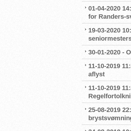
01-04-2020 14
for Randers-
19-03-2020 10:
seniormester
30-01-2020 - 
11-10-2019 11
aflyst
11-10-2019 11:
Regelfortolkn
25-08-2019 22
brystsvømnin