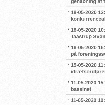
genåbning af
18-05-2020 12:
konkurrenceaf
18-05-2020 10
Taastrup Svø
16-05-2020 16
på forenings
15-05-2020 11
idrætsordføre
11-05-2020 15
bassinet
11-05-2020 10