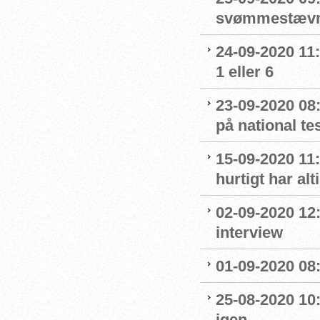
svømmestævne
24-09-2020 11
1 eller 6
23-09-2020 08
på national t
15-09-2020 11:
hurtigt har al
02-09-2020 12
interview
01-09-2020 08:
25-08-2020 10
igen