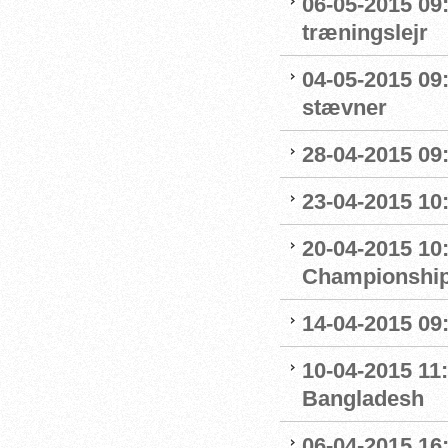
06-05-2015 09
træningslejr
04-05-2015 09:1
stævner
28-04-2015 09
23-04-2015 10
20-04-2015 10:
Championshi
14-04-2015 09:
10-04-2015 11:
Bangladesh
06-04-2015 16: