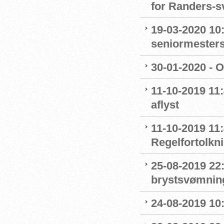
for Randers-
19-03-2020 10:
seniormester
30-01-2020 - 
11-10-2019 11
aflyst
11-10-2019 11:
Regelfortolkn
25-08-2019 22
brystsvømnin
24-08-2019 1