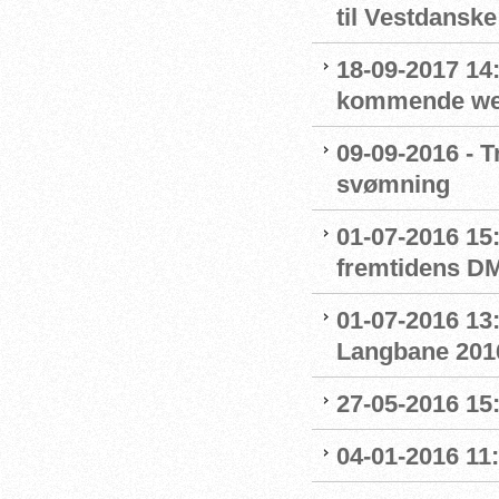
til Vestdansk
18-09-2017 14:
kommende we
09-09-2016 - T
svømning
01-07-2016 15
fremtidens D
01-07-2016 13:
Langbane 201
27-05-2016 15
04-01-2016 11: