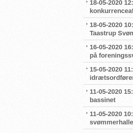
18-05-2020 12:
konkurrenceaf
18-05-2020 10
Taastrup Svø
16-05-2020 16
på forenings
15-05-2020 11
idrætsordføre
11-05-2020 15
bassinet
11-05-2020 10
svømmerhalle