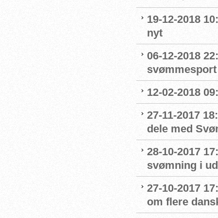
19-12-2018 10:
nyt
06-12-2018 22:
svømmesport
12-02-2018 09
27-11-2017 18:
dele med Sv
28-10-2017 17
svømning i ud
27-10-2017 1
om flere dans