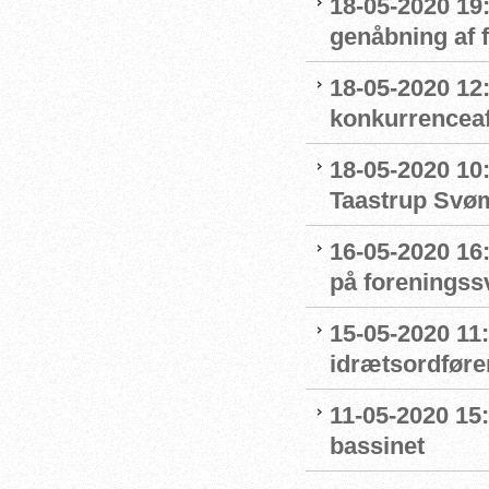
18-05-2020 19:
genåbning af
18-05-2020 12:
konkurrenceaf
18-05-2020 10
Taastrup Svø
16-05-2020 16
på forenings
15-05-2020 11
idrætsordføre
11-05-2020 15
bassinet