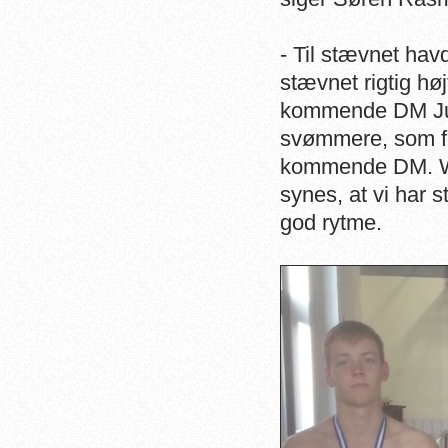
- Til stævnet hav
stævnet rigtig høj
kommende DM Juni
svømmere, som for
kommende DM. Wee
synes, at vi har 
god rytme.