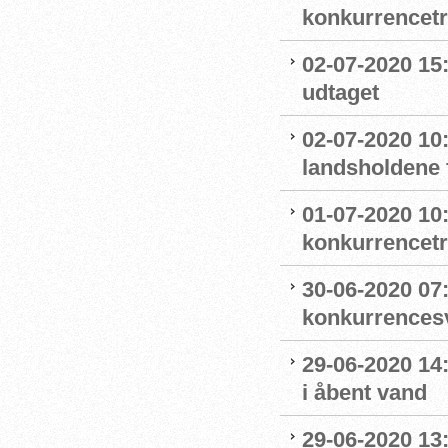
konkurrencet
02-07-2020 15
udtaget
02-07-2020 1
landsholdene 
01-07-2020 10
konkurrencet
30-06-2020 07
konkurrence
29-06-2020 14
i åbent vand
29-06-2020 13