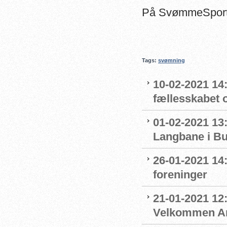
På SvømmeSport t
Tags:
svømning
10-02-2021 14:
fællesskabet 
01-02-2021 13:
Langbane i B
26-01-2021 14
foreninger
21-01-2021 12:
Velkommen An