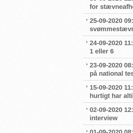
for stævneafh
25-09-2020 09:
svømmestævne
24-09-2020 11
1 eller 6
23-09-2020 08
på national t
15-09-2020 11:
hurtigt har al
02-09-2020 12
interview
01-09-2020 08: