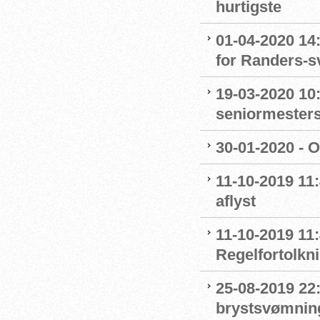
hurtigste
01-04-2020 14
for Randers-
19-03-2020 10:
seniormester
30-01-2020 - 
11-10-2019 11
aflyst
11-10-2019 11:
Regelfortolkn
25-08-2019 22
brystsvømnin