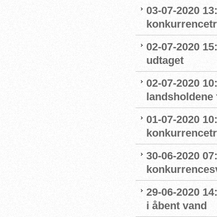
03-07-2020 13
konkurrencet
02-07-2020 15
udtaget
02-07-2020 1
landsholdene 
01-07-2020 10
konkurrencet
30-06-2020 07
konkurrence
29-06-2020 14
i åbent vand