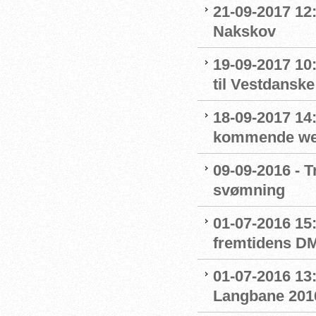
21-09-2017 12
Nakskov
19-09-2017 1
til Vestdansk
18-09-2017 14:
kommende we
09-09-2016 - T
svømning
01-07-2016 15
fremtidens D
01-07-2016 13:
Langbane 201