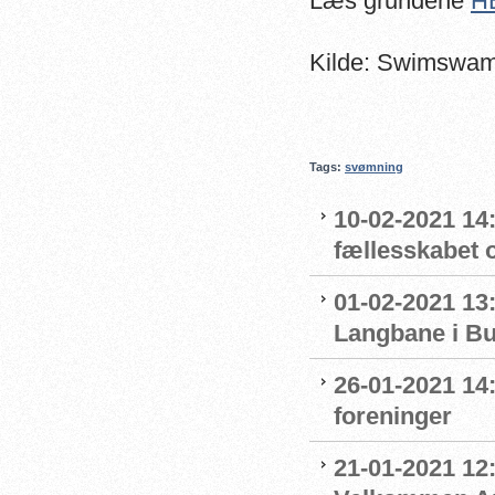
Læs grundene
H
Kilde: Swimswa
Tags:
svømning
10-02-2021 14:
fællesskabet 
01-02-2021 13:
Langbane i B
26-01-2021 14
foreninger
21-01-2021 12: