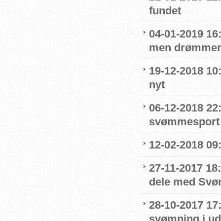
fundet
04-01-2019 16:
men drømmen
19-12-2018 10:
nyt
06-12-2018 22:
svømmesport
12-02-2018 09
27-11-2017 18:
dele med Sv
28-10-2017 17
svømning i ud