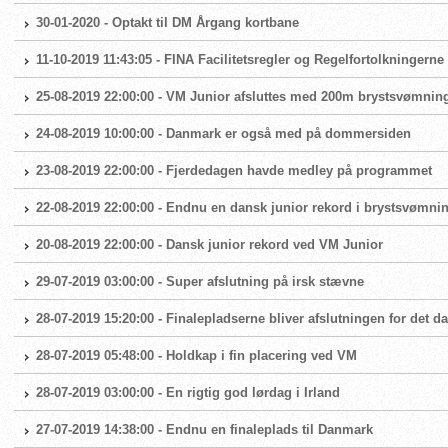
30-01-2020 - Optakt til DM Årgang kortbane
11-10-2019 11:43:05 - FINA Facilitetsregler og Regelfortolkningern
25-08-2019 22:00:00 - VM Junior afsluttes med 200m brystsvømnin
24-08-2019 10:00:00 - Danmark er også med på dommersiden
23-08-2019 22:00:00 - Fjerdedagen havde medley på programmet
22-08-2019 22:00:00 - Endnu en dansk junior rekord i brystsvømni
20-08-2019 22:00:00 - Dansk junior rekord ved VM Junior
29-07-2019 03:00:00 - Super afslutning på irsk stævne
28-07-2019 15:20:00 - Finalepladserne bliver afslutningen for det 
28-07-2019 05:48:00 - Holdkap i fin placering ved VM
28-07-2019 03:00:00 - En rigtig god lørdag i Irland
27-07-2019 14:38:00 - Endnu en finaleplads til Danmark