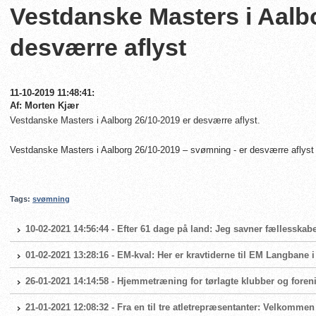
Vestdanske Masters i Aalb
desværre aflyst
11-10-2019 11:48:41:
Af: Morten Kjær
Vestdanske Masters i Aalborg 26/10-2019 er desværre aflyst.
Vestdanske Masters i Aalborg 26/10-2019 – svømning - er desværre aflyst på
Tags:
svømning
10-02-2021 14:56:44 - Efter 61 dage på land: Jeg savner fællesskabe
01-02-2021 13:28:16 - EM-kval: Her er kravtiderne til EM Langbane 
26-01-2021 14:14:58 - Hjemmetræning for tørlagte klubber og foren
21-01-2021 12:08:32 - Fra en til tre atletrepræsentanter: Velkomme