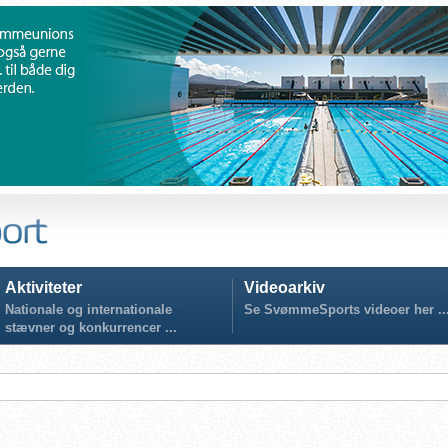
Aktiviteter
Videoarkiv
Nationale og internationale
Se SvømmeSports videoer her ..
stævner og konkurrencer ...