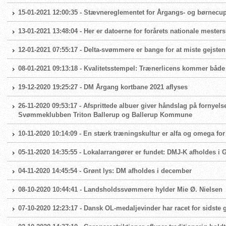
15-01-2021 12:00:35 - Stævnereglementet for Årgangs- og børnecup 
13-01-2021 13:48:04 - Her er datoerne for forårets nationale mester
12-01-2021 07:55:17 - Delta-svømmere er bange for at miste gejsten
08-01-2021 09:13:18 - Kvalitetsstempel: Trænerlicens kommer både
19-12-2020 19:25:27 - DM Årgang kortbane 2021 aflyses
26-11-2020 09:53:17 - Afsprittede albuer giver håndslag på fornyels
Svømmeklubben Triton Ballerup og Ballerup Kommune
10-11-2020 10:14:09 - En stærk træningskultur er alfa og omega 
05-11-2020 14:35:55 - Lokalarrangører er fundet: DMJ-K afholdes i
04-11-2020 14:45:54 - Grønt lys: DM afholdes i december
08-10-2020 10:44:41 - Landsholdssvømmere hylder Mie Ø. Nielsen
07-10-2020 12:23:17 - Dansk OL-medaljevinder har racet for sidste