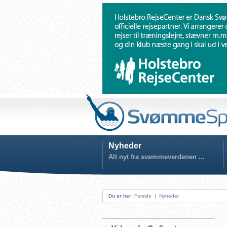
Nyheder
Alt nyt fra svømmeverdenen ...
Du er her:
Forside
|
Nyheder