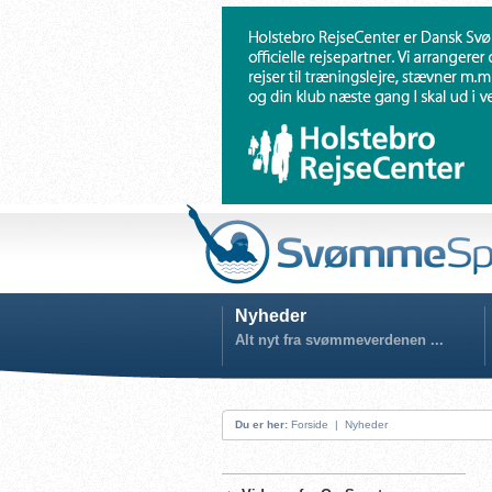
Nyheder
Alt nyt fra svømmeverdenen ...
Du er her:
Forside
|
Nyheder