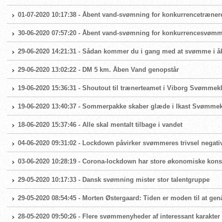
01-07-2020 10:17:38 - Åbent vand-svømning for konkurrencetræner
30-06-2020 07:57:20 - Åbent vand-svømning for konkurrencesvøm
29-06-2020 14:21:31 - Sådan kommer du i gang med at svømme i å
29-06-2020 13:02:22 - DM 5 km. Åben Vand genopstår
19-06-2020 15:36:31 - Shoutout til trænerteamet i Viborg Svømmek
19-06-2020 13:40:37 - Sommerpakke skaber glæde i Ikast Svømme
18-06-2020 15:37:46 - Alle skal mentalt tilbage i vandet
04-06-2020 09:31:02 - Lockdown påvirker svømmeres trivsel negati
03-06-2020 10:28:19 - Corona-lockdown har store økonomiske ko
29-05-2020 10:17:33 - Dansk svømning mister stor talentgruppe
29-05-2020 08:54:45 - Morten Østergaard: Tiden er moden til at g
28-05-2020 09:50:26 - Flere svømmenyheder af interessant karakter