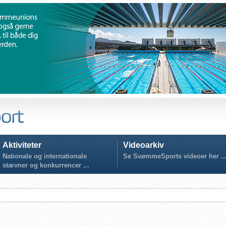
Aktiviteter
Videoarkiv
Nationale og internationale
Se SvømmeSports videoer her ..
stævner og konkurrencer ...