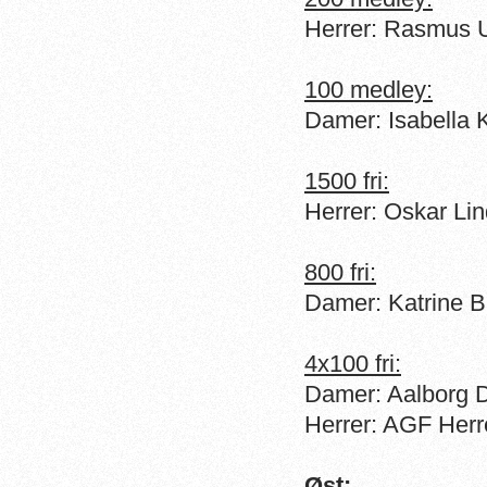
Herrer: Rasmus 
100 medley:
Damer: Isabella 
1500 fri:
Herrer: Oskar Li
800 fri:
Damer: Katrine B
4x100 fri:
Damer: Aalborg D
Herrer: AGF Herre
Øst: