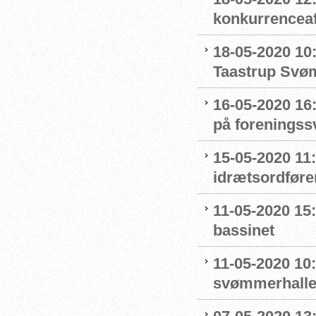
konkurrenceaf
18-05-2020 10
Taastrup Svø
16-05-2020 16
på forenings
15-05-2020 11
idrætsordføre
11-05-2020 15
bassinet
11-05-2020 10
svømmerhalle