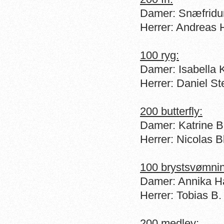
Damer: Snæfridu
Herrer: Andreas 
100 ryg:
Damer: Isabella 
Herrer: Daniel S
200 butterfly:
Damer: Katrine B
Herrer: Nicolas 
100 brystsvømnin
Damer: Annika H
Herrer: Tobias B
200 medley: