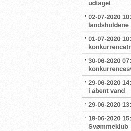
udtaget
02-07-2020 1
landsholdene 
01-07-2020 10
konkurrencet
30-06-2020 07
konkurrence
29-06-2020 14
i åbent vand
29-06-2020 13
19-06-2020 15:
Svømmeklub