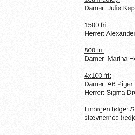
Damer: Julie Kep
1500 fri:
Herrer: Alexande
800 fri:
Damer: Marina He
4x100 fri:
Damer: A6 Piger 
Herrer: Sigma Dr
I morgen følger 
stævnernes tredj