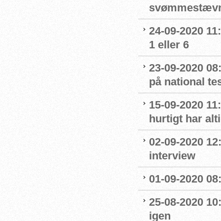
svømmestævne
24-09-2020 11
1 eller 6
23-09-2020 08
på national t
15-09-2020 11:
hurtigt har al
02-09-2020 12
interview
01-09-2020 08:
25-08-2020 10
igen