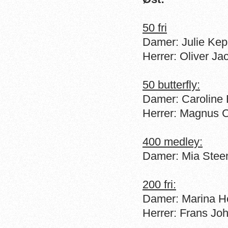
50 fri
Damer: Julie Kep
Herrer: Oliver J
50 butterfly:
Damer: Caroline 
Herrer: Magnus 
400 medley:
Damer: Mia Steen
200 fri:
Damer: Marina He
Herrer: Frans Jo