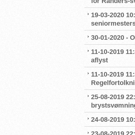
for Randers-
19-03-2020 10:
seniormester
30-01-2020 - 
11-10-2019 11
aflyst
11-10-2019 11:
Regelfortolkn
25-08-2019 22
brystsvømnin
24-08-2019 1
23-08-2019 22