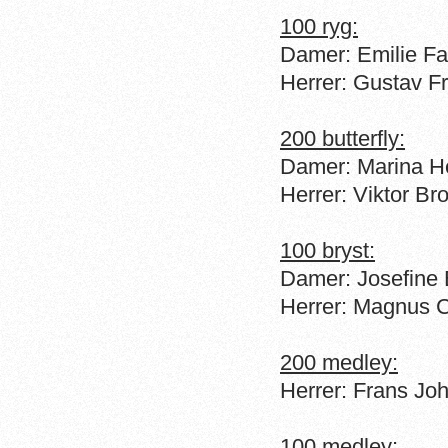
100 ryg:
Damer: Emilie F
Herrer: Gustav F
200 butterfly:
Damer: Marina He
Herrer: Viktor B
100 bryst:
Damer: Josefine
Herrer: Magnus 
200 medley:
Herrer: Frans Jo
100 medley: