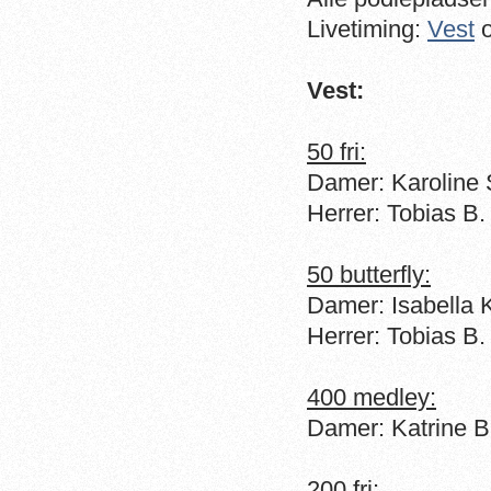
Livetiming:
Vest
Vest:
50 fri:
Damer: Karoline
Herrer: Tobias B
50 butterfly:
Damer: Isabella 
Herrer: Tobias B
400 medley:
Damer: Katrine B
200 fri: