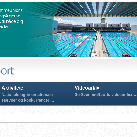
Aktiviteter
Videoarkiv
Nationale og internationale
Se SvømmeSports videoer her ..
stævner og konkurrencer ...