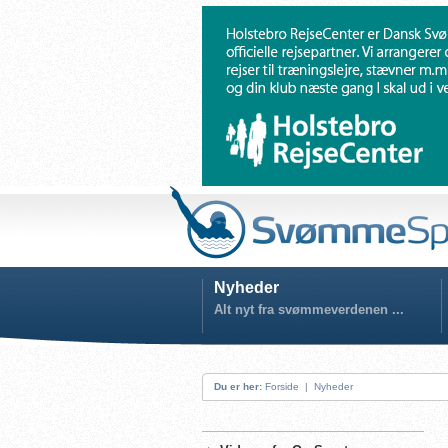
Nyheder
Alt nyt fra svømmeverdenen ...
Du er her:
Forside
|
Nyheder