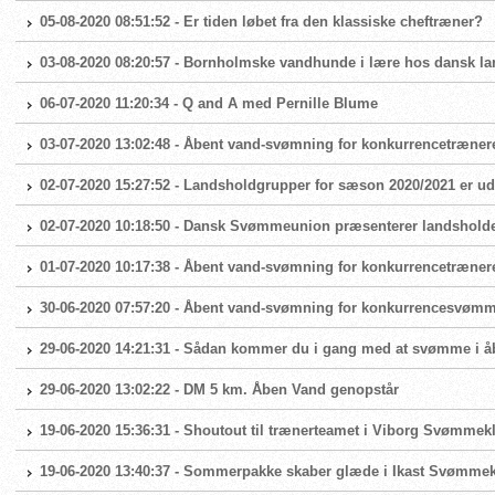
05-08-2020 08:51:52 - Er tiden løbet fra den klassiske cheftræner?
03-08-2020 08:20:57 - Bornholmske vandhunde i lære hos dansk 
06-07-2020 11:20:34 - Q and A med Pernille Blume
03-07-2020 13:02:48 - Åbent vand-svømning for konkurrencetræner
02-07-2020 15:27:52 - Landsholdgrupper for sæson 2020/2021 er ud
02-07-2020 10:18:50 - Dansk Svømmeunion præsenterer landshold
01-07-2020 10:17:38 - Åbent vand-svømning for konkurrencetræner
30-06-2020 07:57:20 - Åbent vand-svømning for konkurrencesvøm
29-06-2020 14:21:31 - Sådan kommer du i gang med at svømme i å
29-06-2020 13:02:22 - DM 5 km. Åben Vand genopstår
19-06-2020 15:36:31 - Shoutout til trænerteamet i Viborg Svømmek
19-06-2020 13:40:37 - Sommerpakke skaber glæde i Ikast Svømme