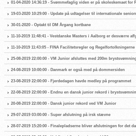
01-04-2020 14:36:19 - Svømmefaglig viden er på skoleskemaet fo
19-03-2020 10:29:00 - Update på udtagelser til internationale seni
30-01-2020 - Optakt til DM Årgang kortbane
11-10-2019 11:48:41 - Vestdanske Masters i Aalborg er desværre afl
11-10-2019 11:43:05 - FINA Facilitetsregler og Regelfortolkningern
25-08-2019 22:00:00 - VM Junior afsluttes med 200m brystsvømnin
24-08-2019 10:00:00 - Danmark er også med på dommersiden
23-08-2019 22:00:00 - Fjerdedagen havde medley på programmet
22-08-2019 22:00:00 - Endnu en dansk junior rekord i brystsvømni
20-08-2019 22:00:00 - Dansk junior rekord ved VM Junior
29-07-2019 03:00:00 - Super afslutning på irsk stævne
28-07-2019 15:20:00 - Finalepladserne bliver afslutningen for det 