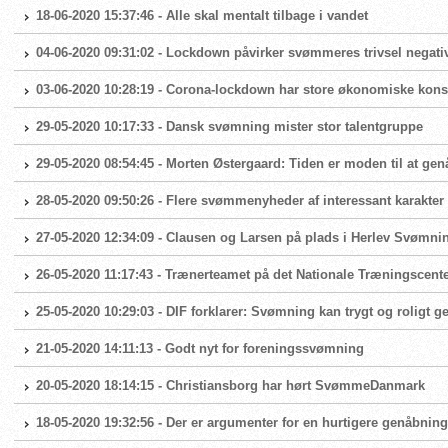
18-06-2020 15:37:46 - Alle skal mentalt tilbage i vandet
04-06-2020 09:31:02 - Lockdown påvirker svømmeres trivsel negati
03-06-2020 10:28:19 - Corona-lockdown har store økonomiske ko
29-05-2020 10:17:33 - Dansk svømning mister stor talentgruppe
29-05-2020 08:54:45 - Morten Østergaard: Tiden er moden til at g
28-05-2020 09:50:26 - Flere svømmenyheder af interessant karakter
27-05-2020 12:34:09 - Clausen og Larsen på plads i Herlev Svømni
26-05-2020 11:17:43 - Trænerteamet på det Nationale Træningscente
25-05-2020 10:29:03 - DIF forklarer: Svømning kan trygt og roligt 
21-05-2020 14:11:13 - Godt nyt for foreningssvømning
20-05-2020 18:14:15 - Christiansborg har hørt SvømmeDanmark
18-05-2020 19:32:56 - Der er argumenter for en hurtigere genåbni