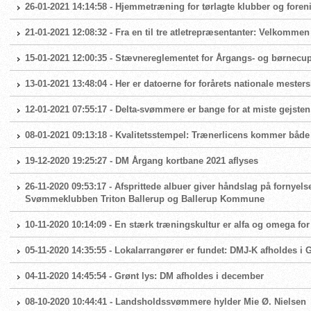
26-01-2021 14:14:58 - Hjemmetræning for tørlagte klubber og foren
21-01-2021 12:08:32 - Fra en til tre atletrepræsentanter: Velkomme
15-01-2021 12:00:35 - Stævnereglementet for Årgangs- og børnecup 
13-01-2021 13:48:04 - Her er datoerne for forårets nationale mester
12-01-2021 07:55:17 - Delta-svømmere er bange for at miste gejsten
08-01-2021 09:13:18 - Kvalitetsstempel: Trænerlicens kommer både
19-12-2020 19:25:27 - DM Årgang kortbane 2021 aflyses
26-11-2020 09:53:17 - Afsprittede albuer giver håndslag på fornyels
Svømmeklubben Triton Ballerup og Ballerup Kommune
10-11-2020 10:14:09 - En stærk træningskultur er alfa og omega 
05-11-2020 14:35:55 - Lokalarrangører er fundet: DMJ-K afholdes i
04-11-2020 14:45:54 - Grønt lys: DM afholdes i december
08-10-2020 10:44:41 - Landsholdssvømmere hylder Mie Ø. Nielsen