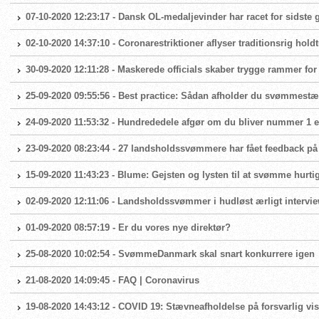
07-10-2020 12:23:17 - Dansk OL-medaljevinder har racet for sidste
02-10-2020 14:37:10 - Coronarestriktioner aflyser traditionsrig hold
30-09-2020 12:11:28 - Maskerede officials skaber trygge rammer fo
25-09-2020 09:55:56 - Best practice: Sådan afholder du svømmest
24-09-2020 11:53:32 - Hundrededele afgør om du bliver nummer 1 el
23-09-2020 08:23:44 - 27 landsholdssvømmere har fået feedback på
15-09-2020 11:43:23 - Blume: Gejsten og lysten til at svømme hurtig
02-09-2020 12:11:06 - Landsholdssvømmer i hudløst ærligt intervi
01-09-2020 08:57:19 - Er du vores nye direktør?
25-08-2020 10:02:54 - SvømmeDanmark skal snart konkurrere igen
21-08-2020 14:09:45 - FAQ | Coronavirus
19-08-2020 14:43:12 - COVID 19: Stævneafholdelse på forsvarlig vis