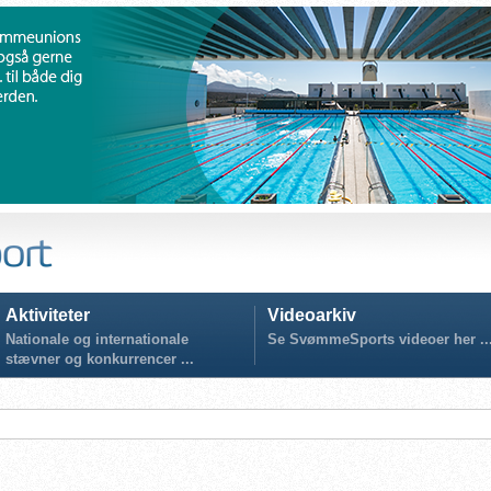
Aktiviteter
Videoarkiv
Nationale og internationale
Se SvømmeSports videoer her ..
stævner og konkurrencer ...