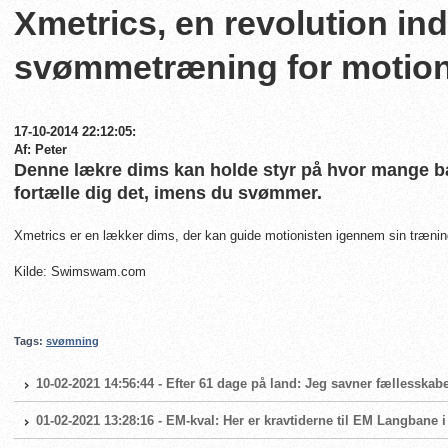
Xmetrics, en revolution ind
svømmetræning for motion
17-10-2014 22:12:05:
Af: Peter
Denne lækre dims kan holde styr på hvor mange b
fortælle dig det, imens du svømmer.
Xmetrics er en lækker dims, der kan guide motionisten igennem sin træn
Kilde: Swimswam.com
Tags:
svømning
10-02-2021 14:56:44 - Efter 61 dage på land: Jeg savner fællesskabe
01-02-2021 13:28:16 - EM-kval: Her er kravtiderne til EM Langbane 