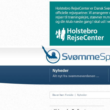
Nyheder
Alt nyt fra svømmeverdenen ...
Du er her:
Forside
|
Nyheder