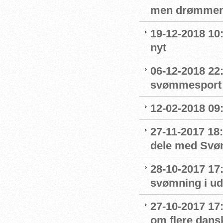
men drømmen
19-12-2018 10:
nyt
06-12-2018 22:
svømmesport
12-02-2018 09
27-11-2017 18:
dele med Sv
28-10-2017 17
svømning i ud
27-10-2017 1
om flere dans