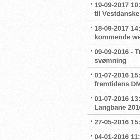
19-09-2017 1
til Vestdansk
18-09-2017 14:
kommende we
09-09-2016 - T
svømning
01-07-2016 15
fremtidens D
01-07-2016 13:
Langbane 201
27-05-2016 15
04-01-2016 11: