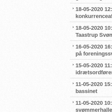
18-05-2020 12:
konkurrenceaf
18-05-2020 10
Taastrup Svø
16-05-2020 16
på forenings
15-05-2020 11
idrætsordføre
11-05-2020 15
bassinet
11-05-2020 10
svømmerhalle