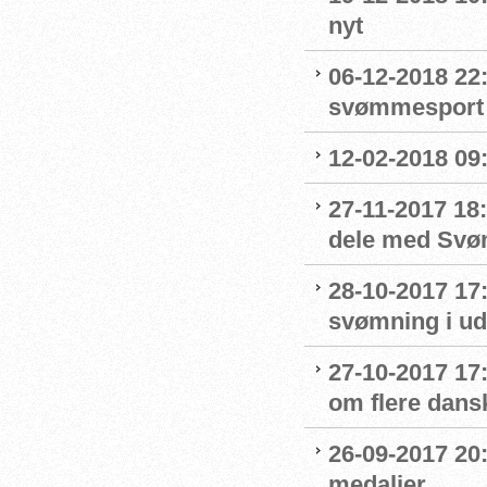
nyt
06-12-2018 22:
svømmesport
12-02-2018 09
27-11-2017 18:
dele med Sv
28-10-2017 17
svømning i ud
27-10-2017 1
om flere dans
26-09-2017 20:
medaljer