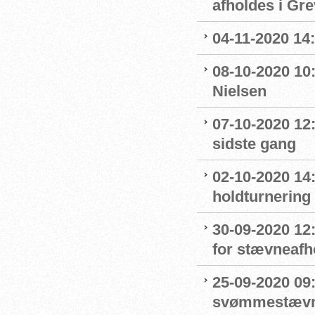
afholdes i Gr
04-11-2020 14
08-10-2020 10
Nielsen
07-10-2020 12
sidste gang
02-10-2020 14:
holdturnering
30-09-2020 12
for stævneafh
25-09-2020 09:
svømmestævne