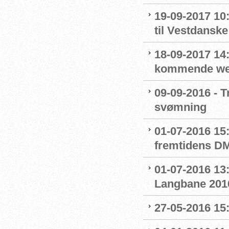
19-09-2017 1
til Vestdansk
18-09-2017 14:
kommende we
09-09-2016 - T
svømning
01-07-2016 15
fremtidens D
01-07-2016 13:
Langbane 201
27-05-2016 15