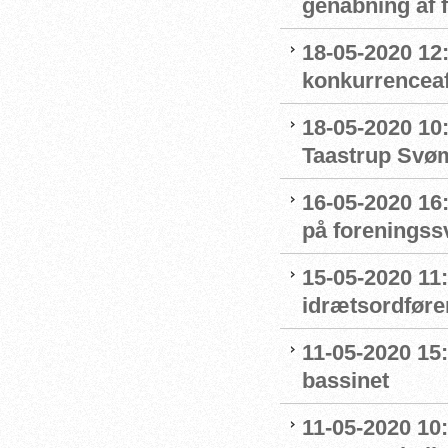
genåbning af
18-05-2020 12:
konkurrenceaf
18-05-2020 10
Taastrup Svø
16-05-2020 16
på forenings
15-05-2020 11
idrætsordføre
11-05-2020 15
bassinet
11-05-2020 10