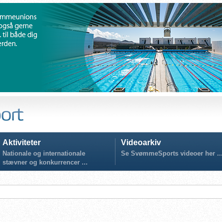
Aktiviteter
Videoarkiv
Nationale og internationale
Se SvømmeSports videoer her ..
stævner og konkurrencer ...