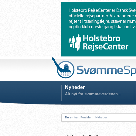
Nyheder
Alt nyt fra svømmeverdenen ...
Du er her:
Forside
|
Nyheder