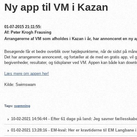
Ny app til VM i Kazan
01-07-2015 21:11:55:
Af: Peter Krogh Frausing
Arrangørerne af VM som afholdes i Kazan i år, har annonceret en ny 
Besøgende får et bedre overblik over højdepunkterne, når de sidst på mån
Det har arrangørerne annonceret, og fortæller at de med en gratis app, vil 
begivenheder, resultater, og tidsplaner ved VM. Appen kan både kan downlo
Læs mere om appen her!
Kilde: Swimswam
Tags:
svømning
10-02-2021 14:56:44 - Efter 61 dage på land: Jeg savner fællesskabe
01-02-2021 13:28:16 - EM-kval: Her er kravtiderne til EM Langbane 