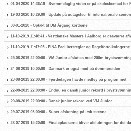
01-04-2020 14:36:19 - Svømmefaglig viden er på skoleskemaet fo
19-03-2020 10:29:00 - Update på udtagelser til internationale seni
30-01-2020 - Optakt til DM Årgang kortbane
11-10-2019 11:48:41 - Vestdanske Masters i Aalborg er desværre afl
11-10-2019 11:43:05 - FINA Facilitetsregler og Regelfortolkningern
25-08-2019 22:00:00 - VM Junior afsluttes med 200m brystsvømnin
24-08-2019 10:00:00 - Danmark er også med på dommersiden
23-08-2019 22:00:00 - Fjerdedagen havde medley på programmet
22-08-2019 22:00:00 - Endnu en dansk junior rekord i brystsvømni
20-08-2019 22:00:00 - Dansk junior rekord ved VM Junior
29-07-2019 03:00:00 - Super afslutning på irsk stævne
28-07-2019 15:20:00 - Finalepladserne bliver afslutningen for det 