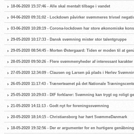
18-06-2020 15:37:46 - Alle skal mentalt tilbage i vandet
04-06-2020 09:31:02 - Lockdown påvirker svømmeres trivsel negati
03-06-2020 10:28:19 - Corona-lockdown har store økonomiske ko
29-05-2020 10:17:33 - Dansk svømning mister stor talentgruppe
29-05-2020 08:54:45 - Morten Østergaard: Tiden er moden til at g
28-05-2020 09:50:26 - Flere svømmenyheder af interessant karakter
27-05-2020 12:34:09 - Clausen og Larsen på plads i Herlev Svømni
26-05-2020 11:17:43 - Trænerteamet på det Nationale Træningscente
25-05-2020 10:29:03 - DIF forklarer: Svømning kan trygt og roligt 
21-05-2020 14:11:13 - Godt nyt for foreningssvømning
20-05-2020 18:14:15 - Christiansborg har hørt SvømmeDanmark
18-05-2020 19:32:56 - Der er argumenter for en hurtigere genåbni