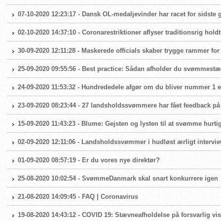
07-10-2020 12:23:17 - Dansk OL-medaljevinder har racet for sidste
02-10-2020 14:37:10 - Coronarestriktioner aflyser traditionsrig hold
30-09-2020 12:11:28 - Maskerede officials skaber trygge rammer fo
25-09-2020 09:55:56 - Best practice: Sådan afholder du svømmest
24-09-2020 11:53:32 - Hundrededele afgør om du bliver nummer 1 el
23-09-2020 08:23:44 - 27 landsholdssvømmere har fået feedback på
15-09-2020 11:43:23 - Blume: Gejsten og lysten til at svømme hurtig
02-09-2020 12:11:06 - Landsholdssvømmer i hudløst ærligt intervi
01-09-2020 08:57:19 - Er du vores nye direktør?
25-08-2020 10:02:54 - SvømmeDanmark skal snart konkurrere igen
21-08-2020 14:09:45 - FAQ | Coronavirus
19-08-2020 14:43:12 - COVID 19: Stævneafholdelse på forsvarlig vis