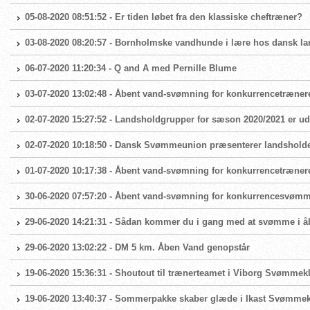
05-08-2020 08:51:52 - Er tiden løbet fra den klassiske cheftræner?
03-08-2020 08:20:57 - Bornholmske vandhunde i lære hos dansk 
06-07-2020 11:20:34 - Q and A med Pernille Blume
03-07-2020 13:02:48 - Åbent vand-svømning for konkurrencetræner
02-07-2020 15:27:52 - Landsholdgrupper for sæson 2020/2021 er ud
02-07-2020 10:18:50 - Dansk Svømmeunion præsenterer landshold
01-07-2020 10:17:38 - Åbent vand-svømning for konkurrencetræner
30-06-2020 07:57:20 - Åbent vand-svømning for konkurrencesvøm
29-06-2020 14:21:31 - Sådan kommer du i gang med at svømme i å
29-06-2020 13:02:22 - DM 5 km. Åben Vand genopstår
19-06-2020 15:36:31 - Shoutout til trænerteamet i Viborg Svømmek
19-06-2020 13:40:37 - Sommerpakke skaber glæde i Ikast Svømme